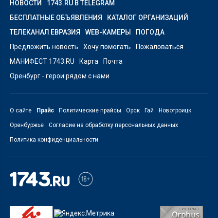
НОВОСТИ
1743.RU В TELEGRAM
БЕСПЛАТНЫЕ ОБЪЯВЛЕНИЯ
КАТАЛОГ ОРГАНИЗАЦИЙ
ТЕЛЕКАНАЛ ЕВРАЗИЯ
WEB-КАМЕРЫ
ПОГОДА
Предложить новость
Хочу помогать
Пожаловаться
МАНИФЕСТ 1743.RU
Карта
Почта
Оренбург - герои рядом с нами
О сайте
Прайс
Политические прайсы
Орск
Гай
Новотроицк
Оренбуржье
Согласие на обработку персональных данных
Политика конфиденциальности