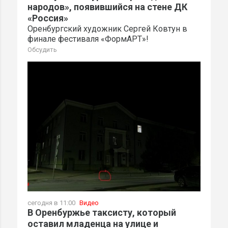
народов», появившийся на стене ДК
«Россия»
Оренбургский художник Сергей Ковтун в
финале фестиваля «ФормАРТ»!
Обсудить
сегодня в 11:00
Видео
В Оренбуржье таксисту, который
оставил младенца на улице и