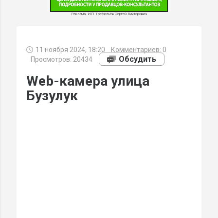
Реклама. ИП Трефильев Сергей Викторович
11 ноября 2024, 18:20
Комментариев:
0
МИ
Обсудить
Просмотров: 20434
Web-камера улица
Бузулук