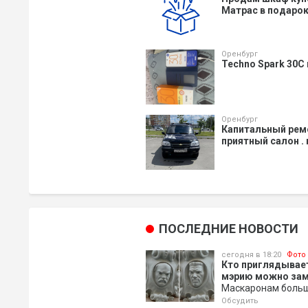
Матрас в подарок.
Оренбург
Techno Spark 30C
Оренбург
Капитальный ремо
приятный салон .
ПОСЛЕДНИЕ НОВОСТИ
сегодня в 18:20
Фото
Кто приглядывает
мэрию можно зам
Маскаронам больше
Обсудить