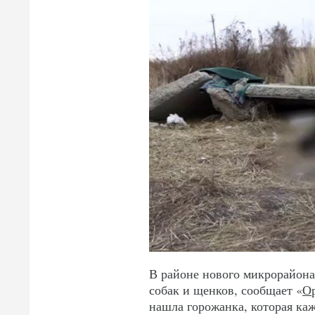
В районе нового микрорайона
собак и щенков, сообщает «
Ор
нашла горожанка, которая к