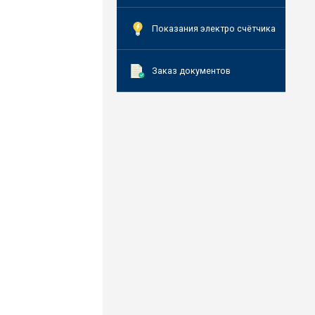
Показания электро счётчика
Заказ документов