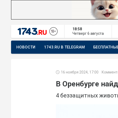
18:58
Четверг
6 августа
НОВОСТИ
1743.RU В TELEGRAM
БЕСПЛАТНЫ
ПРЕДЛОЖИТЬ НОВОСТЬ
ХОЧУ ПОМОГАТЬ
16 ноября 2024, 17:00
Коммента
В Оренбурге най
4 беззащитных живот