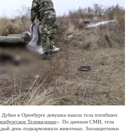
 Дубки в Оренбурге девушка нашла тела погибших
енбургское Телевидение
». По данным СМИ, тела
аждый день подкармливала животных. Зоозащитники