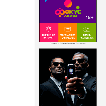
Реклама. ИП Савин Владимир Валерьевич