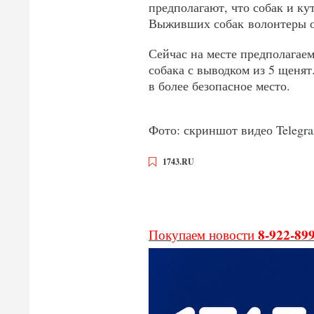
предполагают, что собак и ку
Выживших собак волонтеры о
Сейчас на месте предполагае
собака с выводком из 5 щеня
в более безопасное место.
Фото: скриншот видео Telegr
1743.RU
8-922-89
Покупаем новости