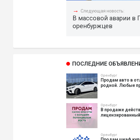
→
Следующая новость:
В массовой аварии в
оренбуржцев
ПОСЛЕДНИЕ ОБЪЯВЛЕН
Оренбург
Продам авто в от
родной. Любые пр
Оренбург
В продаже действ
лицензированный 
Оренбург
Продам шкаф купе,