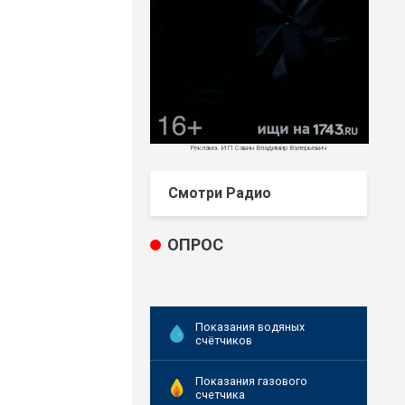
Реклама. ИП Савин Владимир Валерьевич
Смотри Радио
ОПРОС
Показания водяных
счётчиков
Показания газового
счетчика