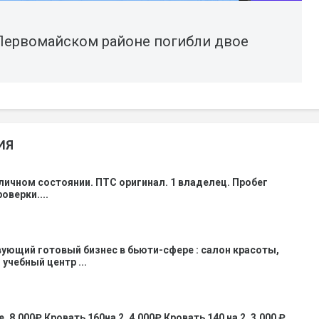
 Первомайском районе погибли двое
ИЯ
личном состоянии. ПТС оригинал. 1 владелец. Пробег
оверки....
ующий готовый бизнес в бьюти-сфере : салон красоты,
учебный центр ...
 8.000₽ Кровать 160на 2, 4.000₽ Кровать 140 на 2, 3.000 ₽