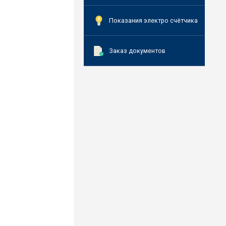
Показания электро счётчика
Заказ документов