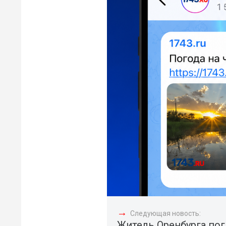
→
Следующая новость:
Житель Оренбурга поги