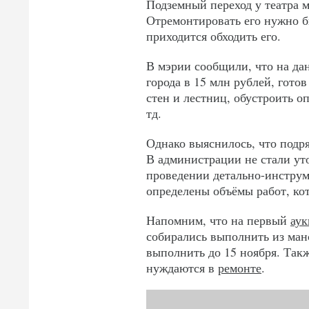
Подземный переход у театра м
Отремонтировать его нужно 
приходится обходить его.
В мэрии сообщили, что на да
города в 15 млн рублей, гото
стен и лестниц, обустроить 
тд.
Однако выяснилось, что подр
В администрации не стали уто
проведении детально-инструм
определены объёмы работ, ко
Напомним, что на первый
ау
собирались выполнить из ман
выполнить до 15 ноября. Такж
нуждаются в
ремонте
.