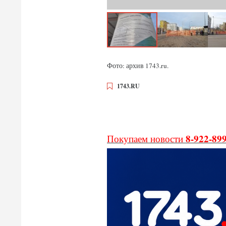
Фото: архив 1743.ru.
1743.RU
8-922-89
Покупаем новости