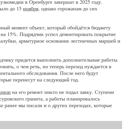
узкомедии в Оренбурге завершат в 2025 году.
было до 15
ноября
, однако горожанам до сих
нный момент объект, который обойдётся бюджету
в на 15%. Подрядчик успел демонтировать покрытие
опалубки, арматурное основание лестничных маршей и
ядчику придется выполнить дополнительные работы.
чнять, о чем речь, но теперь переход нуждается в
ентального обследования. После него будут
торые перенесут на следующий год.
кцион
на его ремонт никто не подал завку. Ступени
суровского гранита, а работы планировалось
е ранее мы писали и о других переходах, которые