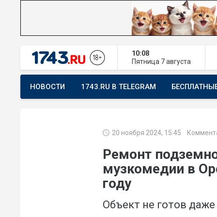
10:08
Пятница
7 августа
НОВОСТИ
1743.RU В TELEGRAM
БЕСПЛАТНЫ
ПРЕДЛОЖИТЬ НОВОСТЬ
ХОЧУ ПОМОГАТЬ
20 ноября 2024, 15:45
Коммента
Ремонт подземног
музкомедии в Ор
году
Объект не готов даже