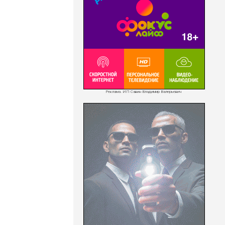
Реклама. ИП Савин Владимир Валерьевич