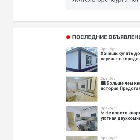
ПОСЛЕДНИЕ ОБЪЯВЛЕН
Оренбург
Хочешь купить д
вариант в городе.
Оренбург
🏙️ Больше чем к
история.Представ
Оренбург
✨ Не просто квар
уютная двухкомнат
Оренбург