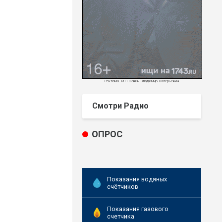
Реклама. ИП Савин Владимир Валерьевич
Смотри Радио
ОПРОС
Показания водяных
счётчиков
Показания газового
счетчика