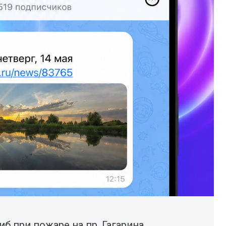
б при пожаре на пр. Гагарина