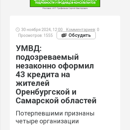
Реклама. ИП Трефильев Сергей Викторович
30 ноября 2024, 12:00
Комментариев:
0
МИ
Обсудить
Просмотров: 1555
УМВД:
подозреваемый
незаконно оформил
43 кредита на
жителей
Оренбургской и
Самарской областей
Потерпевшими признаны
четыре организации