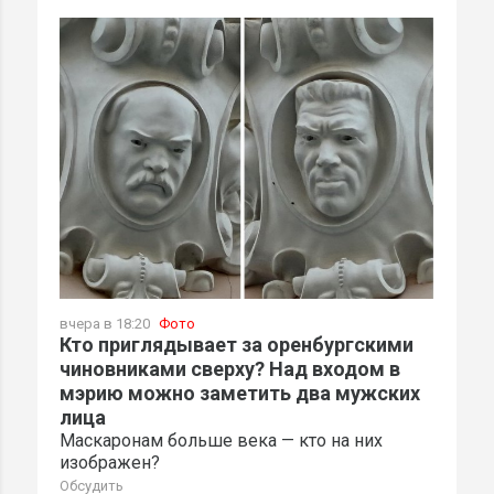
вчера в 18:20
Фото
Кто приглядывает за оренбургскими
чиновниками сверху? Над входом в
мэрию можно заметить два мужских
лица
Маскаронам больше века — кто на них
изображен?
Обсудить