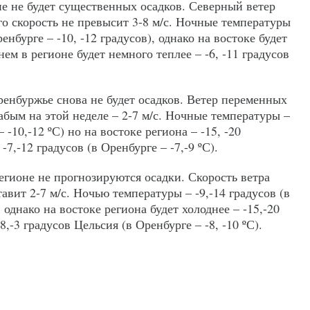
оне не будет существенных осадков. Северный ветер
его скорость не превысит 3-8 м/с. Ночные температуры
ренбурге – -10, -12 градусов), однако на востоке будет
Днем в регионе будет немного теплее – -6, -11 градусов
Оренбуржье снова не будет осадков. Ветер переменных
бым на этой неделе – 2-7 м/с. Ночные температуры –
– -10,-12 ºС) но на востоке региона – -15, -20
-7,-12 градусов (в Оренбурге – -7,-9 ºС).
регионе не прогнозируются осадки. Скорость ветра
вит 2-7 м/с. Ночью температуры – -9,-14 градусов (в
, однако на востоке региона будет холоднее – -15,-20
8,-3 градусов Цельсия (в Оренбурге – -8, -10 ºС).