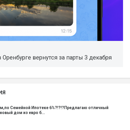
Оренбурге вернутся за парты 3 декабря
ИЯ
ом,по Семейной Ипотеке 6%?!?!?Предлагаю отличный
новый дом из евро б...