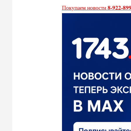
8-922-89
Покупаем новости