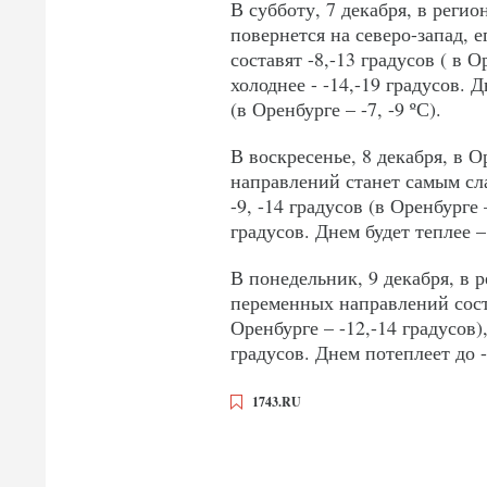
В субботу, 7 декабря, в реги
повернется на северо-запад, 
составят -8,-13 градусов ( в О
холоднее - -14,-19 градусов. 
(в Оренбурге – -7, -9 ºС).
В воскресенье, 8 декабря, в 
направлений станет самым сла
-9, -14 градусов (в Оренбурге 
градусов. Днем будет теплее – 
В понедельник, 9 декабря, в 
переменных направлений соста
Оренбурге – -12,-14 градусов)
градусов. Днем потеплеет до -
1743.RU