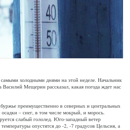
т самыми холодными днями на этой неделе. Начальник
а Василий Мещерин рассказал, какая погода ждет нас
енбуржье преимущественно в северных и центральных
садки – снег, в том числе мокрый, и морось.
руется слабый гололед. Юго-западный ветер
 температуры опустятся до -2, -7 градусов Цельсия, а