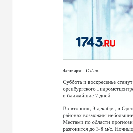
Фото: архив 1743.
ru
.
Суббота и воскресенье стану
оренбургского Гидрометцентр
в ближайшие 7 дней.
Во вторник, 3 декабря, в Ор
районах возможны небольшие о
Местами по области прогнози
разгонится до 3-8 м/с. Ночные