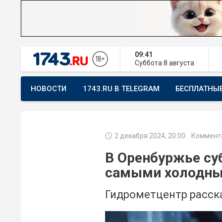
09:41
Суббота
8 августа
НОВОСТИ
1743.RU В TELEGRAM
БЕСПЛАТНЫ
ПРЕДЛОЖИТЬ НОВОСТЬ
ХОЧУ ПОМОГАТЬ
2 декабря 2024, 20:00
Коммента
В Оренбуржье суб
самыми холодным
Гидрометцентр расска