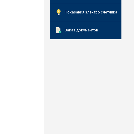
Показания электро счётчика
Заказ документов