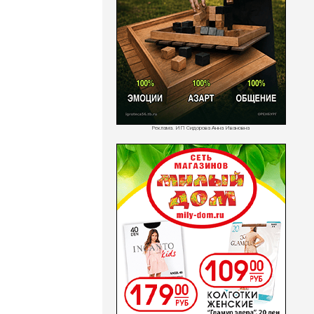
Реклама. ИП Сидорова Анна Ивановна