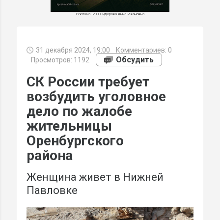
Реклама. ИП Сидорова Анна Ивановна
31 декабря 2024, 19:00
Комментариев:
0
МИ
Обсудить
Просмотров: 1192
СК России требует
возбудить уголовное
дело по жалобе
жительницы
Оренбургского
района
Женщина живет в Нижней
Павловке