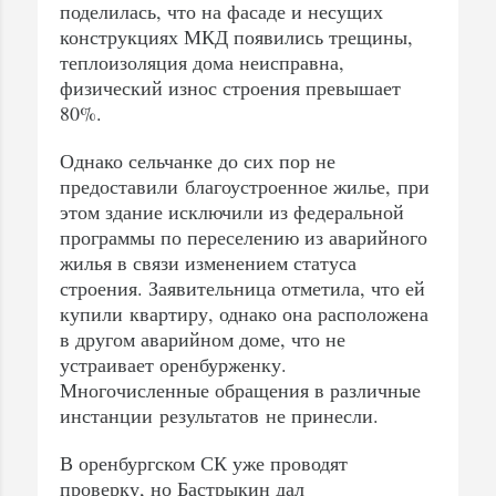
поделилась, что на фасаде и несущих
конструкциях МКД появились трещины,
теплоизоляция дома неисправна,
физический износ строения превышает
80%.
Однако сельчанке до сих пор не
предоставили благоустроенное жилье, при
этом здание исключили из федеральной
программы по переселению из аварийного
жилья в связи изменением статуса
строения. Заявительница отметила, что ей
купили квартиру, однако она расположена
в другом аварийном доме, что не
устраивает оренбурженку.
Многочисленные обращения в различные
инстанции результатов не принесли.
В оренбургском СК уже проводят
проверку, но Бастрыкин дал