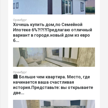
Оренбург
Хочешь купить дом,по Семейной
Ипотеке 6%?!?!?Предлагаю отличный
вариант в городе.новый дом из евро
б...
Оренбург
🏙️ Больше чем квартира. Место, где
начинается ваша счастливая
история.Представьте: вы открываете
две...