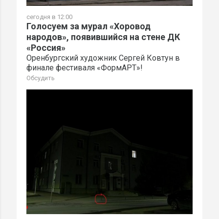
сегодня в 12:00
Голосуем за мурал «Хоровод
народов», появившийся на стене ДК
«Россия»
Оренбургский художник Сергей Ковтун в
финале фестиваля «ФормАРТ»!
Обсудить