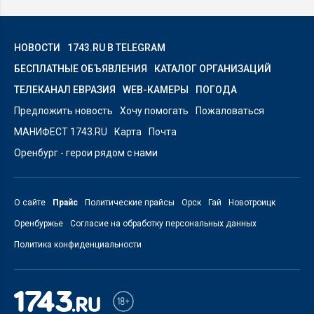
НОВОСТИ
1743.RU В TELEGRAM
БЕСПЛАТНЫЕ ОБЪЯВЛЕНИЯ
КАТАЛОГ ОРГАНИЗАЦИЙ
ТЕЛЕКАНАЛ ЕВРАЗИЯ
WEB-КАМЕРЫ
ПОГОДА
Предложить новость
Хочу помогать
Пожаловаться
МАНИФЕСТ 1743.RU
Карта
Почта
Оренбург - герои рядом с нами
О сайте
Прайс
Политические прайсы
Орск
Гай
Новотроицк
Оренбуржье
Согласие на обработку персональных данных
Политика конфиденциальности