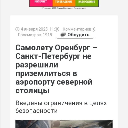
Реклама. ИП Савин Владимир Валерьевич
4 января 2025, 11:30
Комментариев:
0
МИ
Обсудить
Просмотров: 1918
Самолету Оренбург –
Санкт-Петербург не
разрешили
приземлиться в
аэропорту северной
столицы
Введены ограничения в целях
безопасности