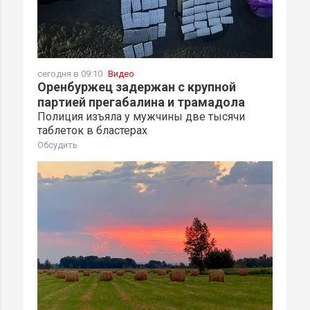
сегодня в 09:10
Видео
Оренбуржец задержан с крупной
партией прегабалина и трамадола
Полиция изъяла у мужчины две тысячи
таблеток в бластерах
Обсудить