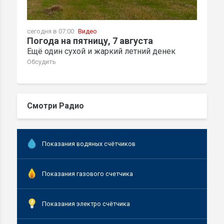
сегодня в 07:00
Видео
Погода на пятницу, 7 августа
Ещё один сухой и жаркий летний денек
Обсудить
Смотри Радио
Показания водяных счётчиков
Показания газового счетчика
Показания электро счётчика