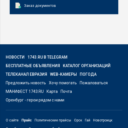
Заказ документов
НОВОСТИ
1743.RU В TELEGRAM
БЕСПЛАТНЫЕ ОБЪЯВЛЕНИЯ
КАТАЛОГ ОРГАНИЗАЦИЙ
ТЕЛЕКАНАЛ ЕВРАЗИЯ
WEB-КАМЕРЫ
ПОГОДА
Предложить новость
Хочу помогать
Пожаловаться
МАНИФЕСТ 1743.RU
Карта
Почта
Оренбург - герои рядом с нами
О сайте
Прайс
Политические прайсы
Орск
Гай
Новотроицк