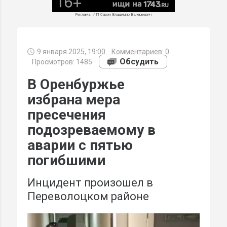
Реклама. ИП Савин Владимир Валерьевич
9 января 2025, 19:00
Комментариев:
0
МИ
Обсудить
Просмотров: 1485
В Оренбуржье
избрана мера
пресечения
подозреваемому в
аварии с пятью
погибшими
Инцидент произошел в
Переволоцком районе