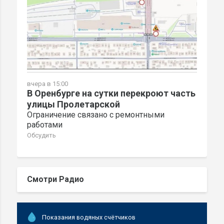
вчера в 15:00
В Оренбурге на сутки перекроют часть
улицы Пролетарской
Ограничение связано с ремонтными
работами
Обсудить
Смотри Радио
Показания водяных счётчиков