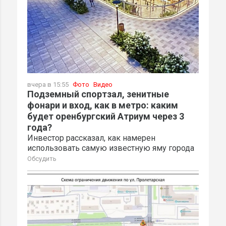
вчера в 15:55
Фото
Видео
Подземный спортзал, зенитные
фонари и вход, как в метро: каким
будет оренбургский Атриум через 3
года?
Инвестор рассказал, как намерен
использовать самую известную яму города
Обсудить