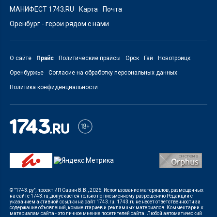
МАНИФЕСТ 1743.RU
Карта
Почта
Оренбург - герои рядом с нами
О сайте
Прайс
Политические прайсы
Орск
Гай
Новотроицк
Оренбуржье
Согласие на обработку персональных данных
Политика конфиденциальности
© "1743.ру", проект ИП Савин В.В., 2026. Использование материалов, размещенных
на сайте 1743.ru, допускается только по письменному разрешению Редакции с
указанием активной ссылки на сайт 1743.ru. 1743.ru не несет ответственности за
содержание объявлений, комментариев и рекламных материалов. Комментарии к
материалам сайта - это личное мнение посетителей сайта. Любой автоматический