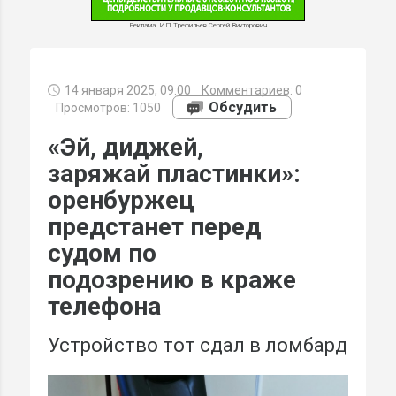
Реклама. ИП Трефильев Сергей Викторович
14 января 2025, 09:00
Комментариев:
0
МИ
Обсудить
Просмотров: 1050
«Эй, диджей,
заряжай пластинки»:
оренбуржец
предстанет перед
судом по
подозрению в краже
телефона
Устройство тот сдал в ломбард