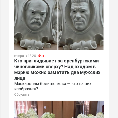
вчера в 18:20
Фото
Кто приглядывает за оренбургскими
чиновниками сверху? Над входом в
мэрию можно заметить два мужских
лица
Маскаронам больше века — кто на них
изображен?
Обсудить