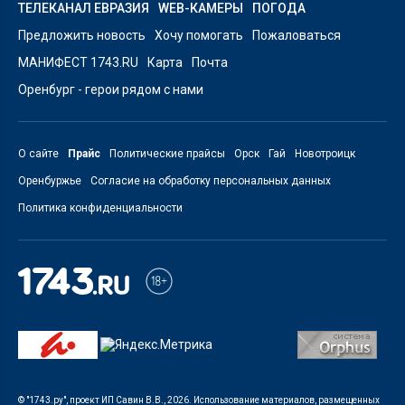
ТЕЛЕКАНАЛ ЕВРАЗИЯ
WEB-КАМЕРЫ
ПОГОДА
Предложить новость
Хочу помогать
Пожаловаться
МАНИФЕСТ 1743.RU
Карта
Почта
Оренбург - герои рядом с нами
О сайте
Прайс
Политические прайсы
Орск
Гай
Новотроицк
Оренбуржье
Согласие на обработку персональных данных
Политика конфиденциальности
© "1743.ру", проект ИП Савин В.В., 2026. Использование материалов, размещенных