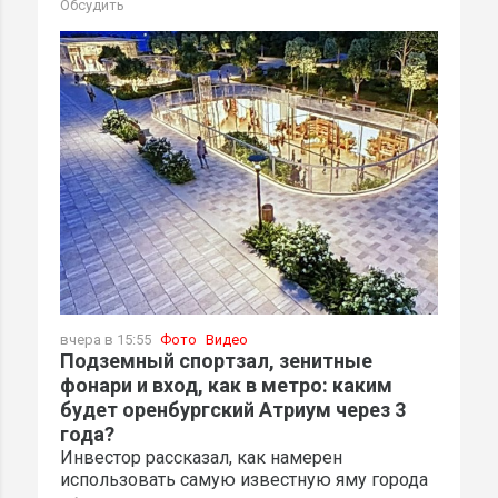
Обсудить
вчера в 15:55
Фото
Видео
Подземный спортзал, зенитные
фонари и вход, как в метро: каким
будет оренбургский Атриум через 3
года?
Инвестор рассказал, как намерен
использовать самую известную яму города