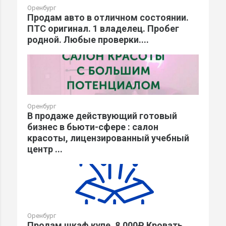
Оренбург
Продам авто в отличном состоянии.
ПТС оригинал. 1 владелец. Пробег
родной. Любые проверки....
Оренбург
В продаже действующий готовый
бизнес в бьюти-сфере : салон
красоты, лицензированный учебный
центр ...
Оренбург
Продам шкаф купе, 8.000₽ Кровать