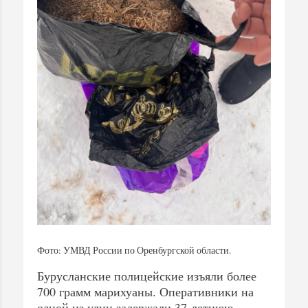
Фото: УМВД России по Оренбургской области.
Бурусланские полицейские изъяли более
700 грамм марихуаны. Оперативники на
одной из улиц задержали 37-летнюю