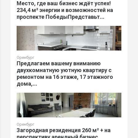
Место, где ваш бизнес ждёт успех!
234,4 м² энергии и возможностей на
проспекте ПобедыПредставьт...
Оренбург
Предлагаем вашему вниманию
двухкомнатную уютную квартиру с
ремонтом на 16 этаже, 17 этажного
дома,...
Оренбург
Загородная резиденция 260 м² + на
перспективу арендный бизнес.