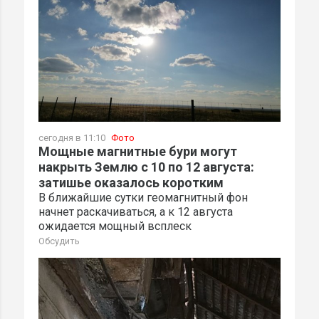
сегодня в 11:10
Фото
Мощные магнитные бури могут
накрыть Землю с 10 по 12 августа:
затишье оказалось коротким
В ближайшие сутки геомагнитный фон
начнет раскачиваться, а к 12 августа
ожидается мощный всплеск
Обсудить