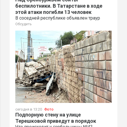
беспилотники. В Татарстане в ходе
этой атаки погибли 13 человек
В соседней республике объявлен траур
Обсудить
сегодня в 13:20
Фото
Подпорную стену на улице
Терешковой приведут в порядок
Что происходит у горбольницы №4?