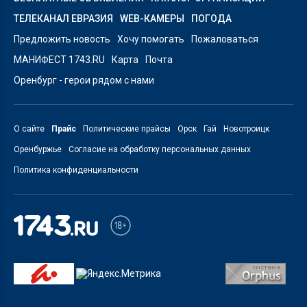
ТЕЛЕКАНАЛ ЕВРАЗИЯ
WEB-КАМЕРЫ
ПОГОДА
Предложить новость
Хочу помогать
Пожаловаться
МАНИФЕСТ 1743.RU
Карта
Почта
Оренбург - герои рядом с нами
О сайте
Прайс
Политические прайсы
Орск
Гай
Новотроицк
Оренбуржье
Согласие на обработку персональных данных
Политика конфиденциальности