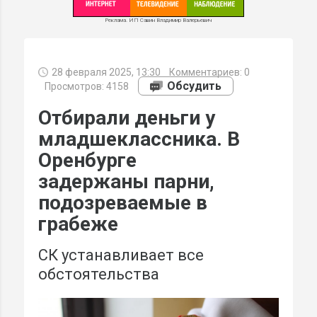
Реклама. ИП Савин Владимир Валерьевич
28 февраля 2025, 13:30
Комментариев:
0
МИ
Обсудить
Просмотров: 4158
Отбирали деньги у
младшеклассника. В
Оренбурге
задержаны парни,
подозреваемые в
грабеже
СК устанавливает все
обстоятельства