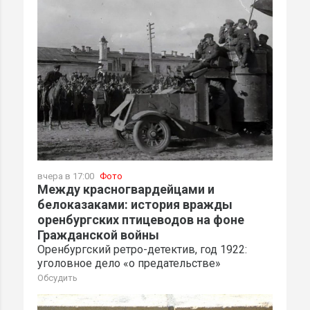
вчера в 17:00
Фото
Между красногвардейцами и
белоказаками: история вражды
оренбургских птицеводов на фоне
Гражданской войны
Оренбургский ретро-детектив, год 1922:
уголовное дело «о предательстве»
Обсудить