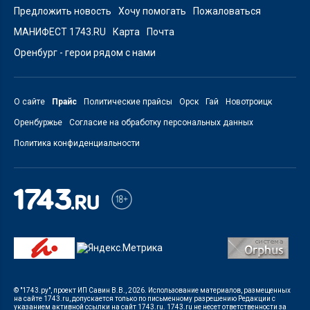
Предложить новость
Хочу помогать
Пожаловаться
МАНИФЕСТ 1743.RU
Карта
Почта
Оренбург - герои рядом с нами
О сайте
Прайс
Политические прайсы
Орск
Гай
Новотроицк
Оренбуржье
Согласие на обработку персональных данных
Политика конфиденциальности
© "1743.ру", проект ИП Савин В.В., 2026. Использование материалов, размещенных
на сайте 1743.ru, допускается только по письменному разрешению Редакции с
указанием активной ссылки на сайт 1743.ru. 1743.ru не несет ответственности за