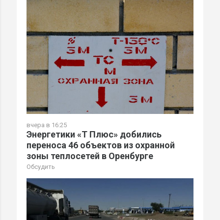
вчера в 16:25
Энергетики «Т Плюс» добились
переноса 46 объектов из охранной
зоны теплосетей в Оренбурге
Обсудить