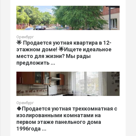
Оренбург
🌟 Продается уютная квартира в 12-
этажном доме! 🌟Ищете идеальное
место для жизни? Мы рады
предложить ...
Оренбург
🍀Продается уютная трехкомнатная с
изолированными комнатами на
первом этаже панельного дома
1996года ...