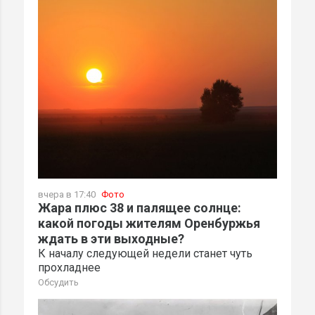
вчера в 17:40
Фото
Жара плюс 38 и палящее солнце:
какой погоды жителям Оренбуржья
ждать в эти выходные?
К началу следующей недели станет чуть
прохладнее
Обсудить