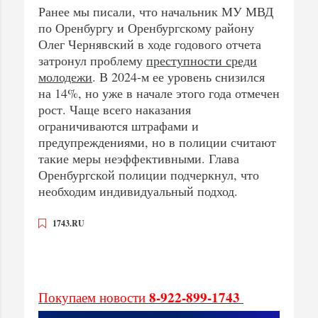
Ранее мы писали, что начальник МУ МВД
по Оренбургу и Оренбургскому району
Олег Чернявский в ходе годового отчета
затронул проблему
преступности среди
молодежи
. В 2024-м ее уровень снизился
на 14%, но уже в начале этого года отмечен
рост. Чаще всего наказания
ограничиваются штрафами и
предупреждениями, но в полиции считают
такие меры неэффективными. Глава
Оренбургской полиции подчеркнул, что
необходим индивидуальный подход.
1743.RU
8-922-899-1743
Покупаем новости