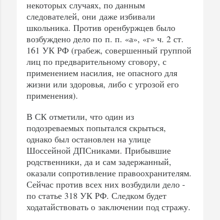
некоторых случаях, по данным
следователей, они даже избивали
школьника. Против оренбуржцев было
возбуждено дело по п. п. «а», «г» ч. 2 ст.
161 УК РФ (грабеж, совершенный группой
лиц по предварительному сговору, с
применением насилия, не опасного для
жизни или здоровья, либо с угрозой его
применения).
В СК отметили, что один из
подозреваемых попытался скрыться,
однако был остановлен на улице
Шоссейной ДПСниками. Прибывшие
родственники, да и сам задержанный,
оказали сопротивление правоохранителям.
Сейчас против всех них возбудили дело -
по статье 318 УК РФ. Следком будет
ходатайствовать о заключении под стражу.