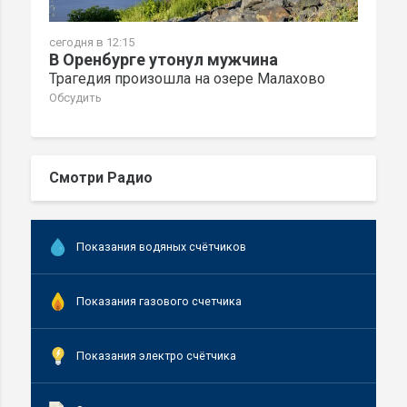
сегодня в 12:15
В Оренбурге утонул мужчина
Трагедия произошла на озере Малахово
Обсудить
Смотри Радио
Показания водяных счётчиков
Показания газового счетчика
Показания электро счётчика