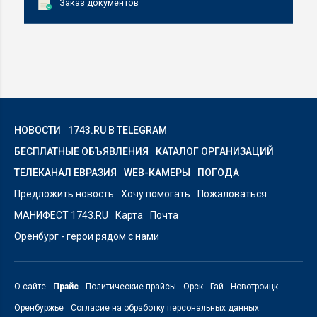
Заказ документов
НОВОСТИ
1743.RU В TELEGRAM
БЕСПЛАТНЫЕ ОБЪЯВЛЕНИЯ
КАТАЛОГ ОРГАНИЗАЦИЙ
ТЕЛЕКАНАЛ ЕВРАЗИЯ
WEB-КАМЕРЫ
ПОГОДА
Предложить новость
Хочу помогать
Пожаловаться
МАНИФЕСТ 1743.RU
Карта
Почта
Оренбург - герои рядом с нами
О сайте
Прайс
Политические прайсы
Орск
Гай
Новотроицк
Оренбуржье
Согласие на обработку персональных данных