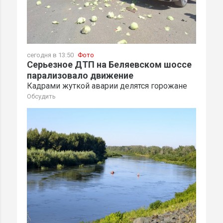
сегодня в 13:50
Фото
Серьезное ДТП на Беляевском шоссе
парализовало движение
Кадрами жуткой аварии делятся горожане
Обсудить