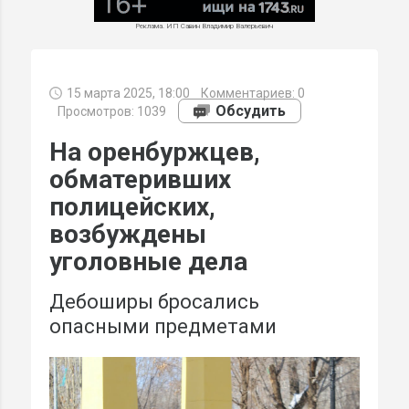
Реклама. ИП Савин Владимир Валерьевич
15 марта 2025, 18:00
Комментариев:
0
МИ
Обсудить
Просмотров: 1039
На оренбуржцев,
обматеривших
полицейских,
возбуждены
уголовные дела
Дебоширы бросались
опасными предметами