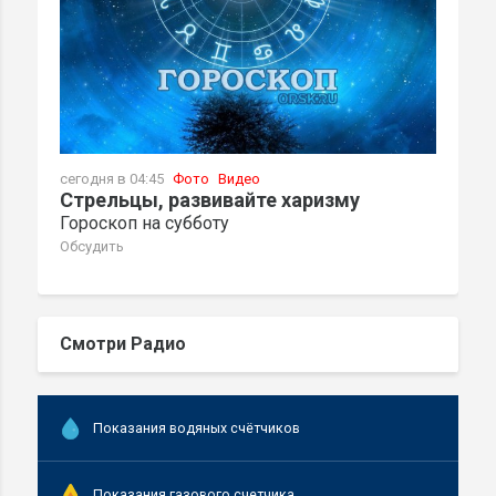
сегодня в 04:45
Фото
Видео
Стрельцы, развивайте харизму
Гороскоп на субботу
Обсудить
Смотри Радио
Показания водяных счётчиков
Показания газового счетчика