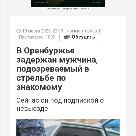
Реклама. ИП Сидорова Анна Ивановна
18 марта 2025, 22:00
Комментариев:
0
МИ
Обсудить
Просмотров: 1030
В Оренбуржье
задержан мужчина,
подозреваемый в
стрельбе по
знакомому
Сейчас он под подпиской о
невыезде