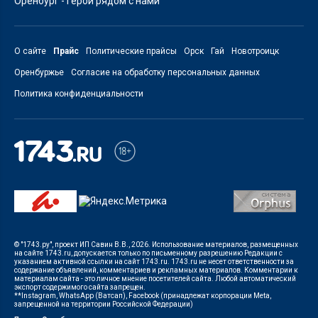
Оренбург - герои рядом с нами
О сайте
Прайс
Политические прайсы
Орск
Гай
Новотроицк
Оренбуржье
Согласие на обработку персональных данных
Политика конфиденциальности
© "1743.ру", проект ИП Савин В.В., 2026. Использование материалов, размещенных
на сайте 1743.ru, допускается только по письменному разрешению Редакции с
указанием активной ссылки на сайт 1743.ru. 1743.ru не несет ответственности за
содержание объявлений, комментариев и рекламных материалов. Комментарии к
материалам сайта - это личное мнение посетителей сайта. Любой автоматический
экспорт содержимого сайта запрещен.
**Instagram, WhatsApp (Ватсап), Facebook (принадлежат корпорации Meta,
запрещенной на территории Российской Федерации)