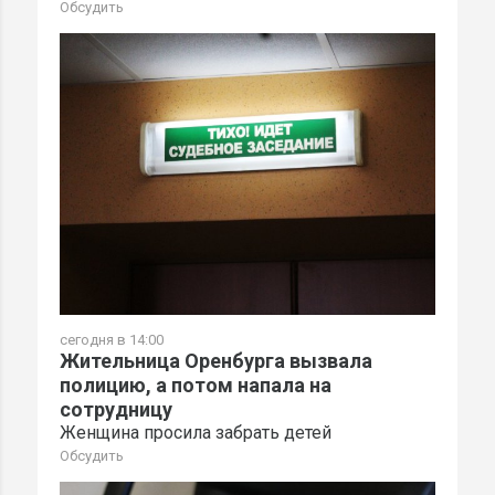
Обсудить
сегодня в 14:00
Жительница Оренбурга вызвала
полицию, а потом напала на
сотрудницу
Женщина просила забрать детей
Обсудить