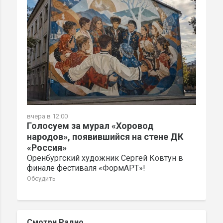
вчера в 12:00
Голосуем за мурал «Хоровод
народов», появившийся на стене ДК
«Россия»
Оренбургский художник Сергей Ковтун в
финале фестиваля «ФормАРТ»!
Обсудить
Смотри Радио