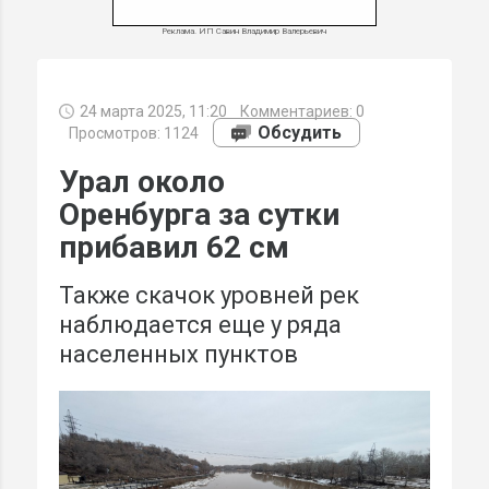
Реклама. ИП Савин Владимир Валерьевич
24 марта 2025, 11:20
Комментариев:
0
МИ
Обсудить
Просмотров: 1124
Урал около
Оренбурга за сутки
прибавил 62 см
Также скачок уровней рек
наблюдается еще у ряда
населенных пунктов