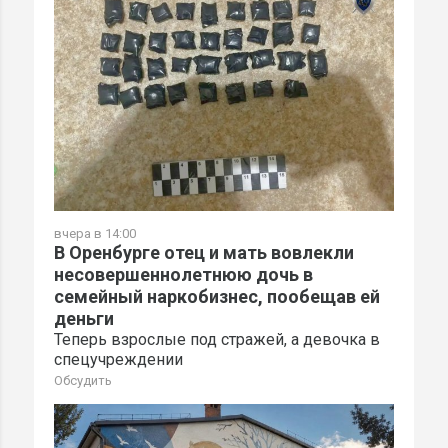
вчера в 14:00
В Оренбурге отец и мать вовлекли
несовершеннолетнюю дочь в
семейный наркобизнес, пообещав ей
деньги
Теперь взрослые под стражей, а девочка в
спецучреждении
Обсудить