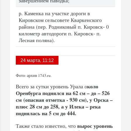
завершением паводка;
р. Каменка на участке дороги в
Кировском сельсовете Кваркенского
района (пер. Родниковый п. Кировск- 0
километр автодороги п. Кировск- п.
Лесная поляна).
24 марта, 11:12
Фото: архив 1743.ru.
коло
Всего за сутки уровень Урала о
Оренбурга поднялся на 62 см – до – 526
см (опасная отметка - 930 см), у Орска –
плюс 28 см до 258, а у Илека – река
поднялась на 5 см до 444.
вырос уровень
Также стало известно, что