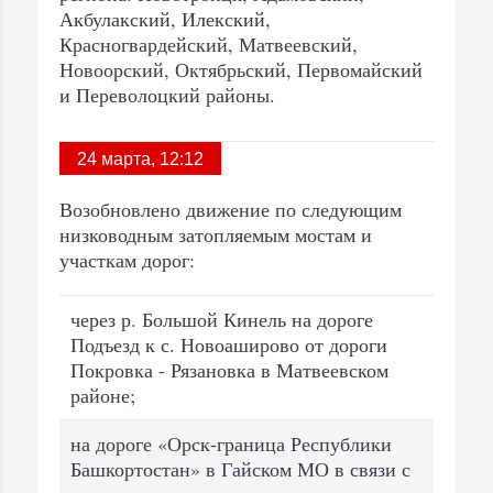
Акбулакский, Илекский,
Красногвардейский, Матвеевский,
Новоорский, Октябрьский, Первомайский
и Переволоцкий районы.
24 марта, 12:12
Возобновлено движение по следующим
низководным затопляемым мостам и
участкам дорог:
через р. Большой Кинель на дороге
Подъезд к с. Новоаширово от дороги
Покровка - Рязановка в Матвеевском
районе;
на дороге «Орск-граница Республики
Башкортостан» в Гайском МО в связи с