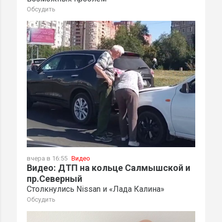
Обсудить
вчера в 16:55
Видео
Видео: ДТП на кольце Салмышской и
пр.Северный
Столкнулись Nissan и «Лада Калина»
Обсудить