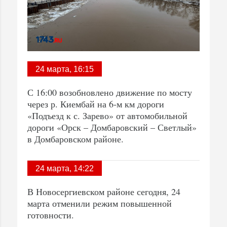
24 марта, 16:15
С 16:00 возобновлено движение по мосту
через р. Киембай на 6-м км дороги
«Подъезд к с. Зарево» от автомобильной
дороги «Орск – Домбаровский – Светлый»
в Домбаровском районе.
24 марта, 14:22
В Новосергиевском районе сегодня, 24
марта отменили режим повышенной
готовности.