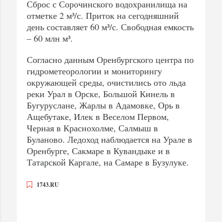
Сброс с Сорочинского водохранилища на
отметке 2 м³/с. Приток на сегодняшний
день составляет 60 м³/с. Свободная емкость
– 60 млн м³.
Согласно данным Оренбургского центра по
гидрометеорологии и мониторингу
окружающей среды, очистились ото льда
реки Урал в Орске, Большой Кинель в
Бугуруслане, Жарлы в Адамовке, Орь в
Ащебутаке, Илек в Веселом Первом,
Черная в Краснохолме, Салмыш в
Буланово. Ледоход наблюдается на Урале в
Оренбурге, Сакмаре в Кувандыке и в
Татарской Каргале, на Самаре в Бузулуке.
1743.RU