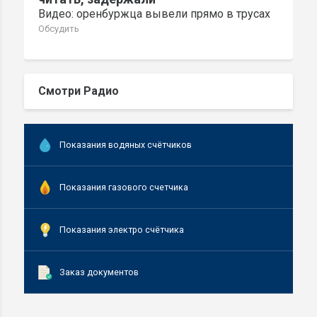
Видео: оренбуржца вывели прямо в трусах
Обсудить
Смотри Радио
Показания водяных счётчиков
Показания газового счетчика
Показания электро счётчика
Заказ документов