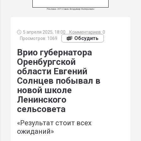
Реклама. ИП Савин Владимир Валерьевич
5 апреля 2025, 18:00
Комментариев:
0
МИ
Обсудить
Просмотров: 1069
Врио губернатора
Оренбургской
области Евгений
Солнцев побывал в
новой школе
Ленинского
сельсовета
«Результат стоит всех
ожиданий»