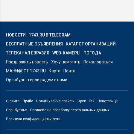
НОВОСТИ
1743.RU В TELEGRAM
БЕСПЛАТНЫЕ ОБЪЯВЛЕНИЯ
КАТАЛОГ ОРГАНИЗАЦИЙ
ТЕЛЕКАНАЛ ЕВРАЗИЯ
WEB-КАМЕРЫ
ПОГОДА
Предложить новость
Хочу помогать
Пожаловаться
МАНИФЕСТ 1743.RU
Карта
Почта
Оренбург - герои рядом с нами
О сайте
Прайс
Политические прайсы
Орск
Гай
Новотроицк
Оренбуржье
Согласие на обработку персональных данных
Политика конфиденциальности