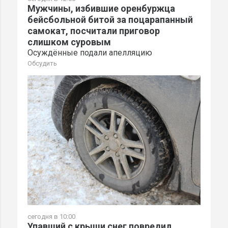
Мужчины, избившие оренбуржца
бейсбольной битой за поцарапанный
самокат, посчитали приговор
слишком суровым
Осуждённые подали апелляцию
Обсудить
сегодня в 10:00
Упавший с крыши снег повредил