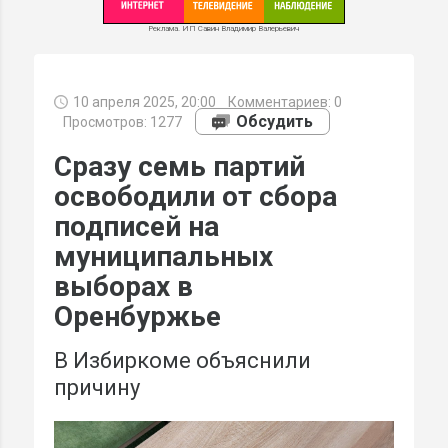
Реклама. ИП Савин Владимир Валерьевич
10 апреля 2025, 20:00
Комментариев:
0
МИ
Обсудить
Просмотров: 1277
Сразу семь партий
освободили от сбора
подписей на
муниципальных
выборах в
Оренбуржье
В Избиркоме объяснили
причину