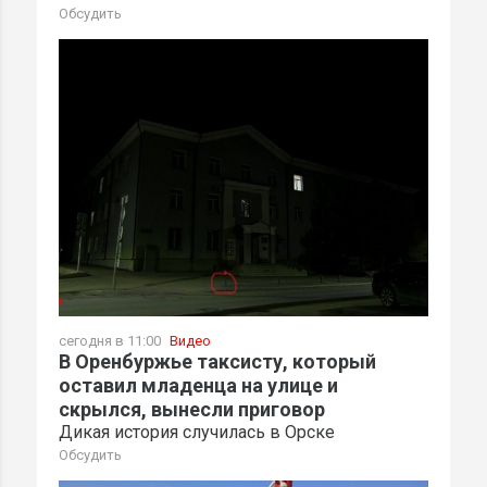
Обсудить
сегодня в 11:00
Видео
В Оренбуржье таксисту, который
оставил младенца на улице и
скрылся, вынесли приговор
Дикая история случилась в Орске
Обсудить