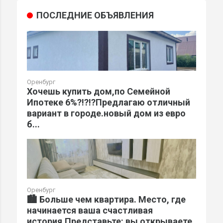
ПОСЛЕДНИЕ ОБЪЯВЛЕНИЯ
Оренбург
Хочешь купить дом,по Семейной
Ипотеке 6%?!?!?Предлагаю отличный
вариант в городе.новый дом из евро
б...
Оренбург
🏙️ Больше чем квартира. Место, где
начинается ваша счастливая
история.Представьте: вы открываете