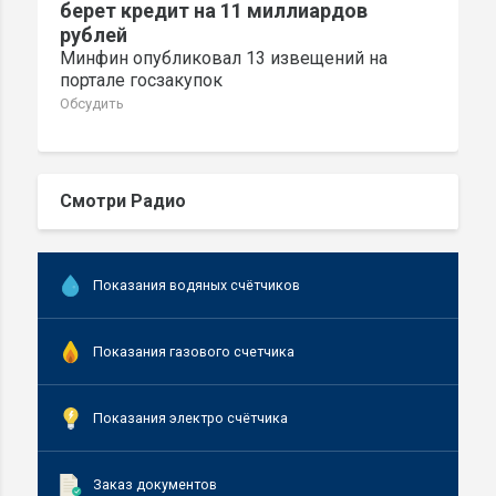
берет кредит на 11 миллиардов
рублей
Минфин опубликовал 13 извещений на
портале госзакупок
Обсудить
Смотри Радио
Показания водяных счётчиков
Показания газового счетчика
Показания электро счётчика
Заказ документов