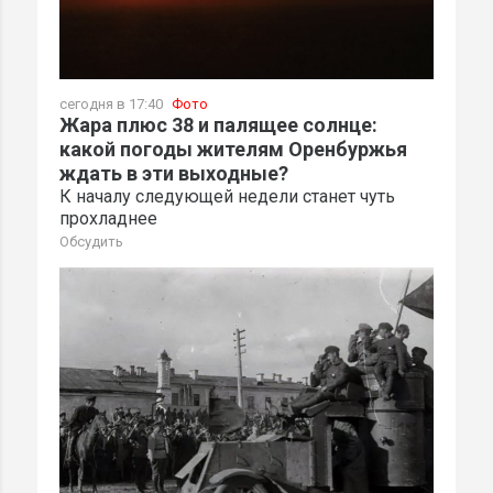
сегодня в 17:40
Фото
Жара плюс 38 и палящее солнце:
какой погоды жителям Оренбуржья
ждать в эти выходные?
К началу следующей недели станет чуть
прохладнее
Обсудить