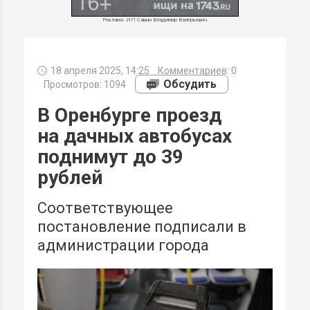
Реклама. ИП Савин Владимир Валерьевич
18 апреля 2025, 14:25
Комментариев:
0
МИ
Обсудить
Просмотров: 1094
В Оренбурге проезд
на дачных автобусах
поднимут до 39
рублей
Соответствующее
постановление подписали в
администрации города