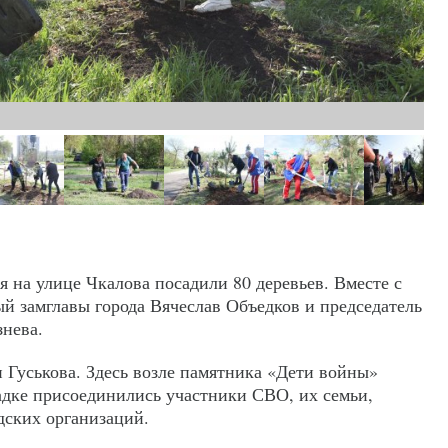
 на улице Чкалова посадили 80 деревьев. Вместе с
й замглавы города Вячеслав Объедков и председатель
знева.
 Гуськова. Здесь возле памятника «Дети войны»
адке присоединились участники СВО, их семьи,
дских организаций.