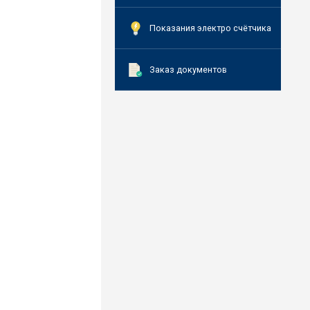
Показания электро счётчика
Заказ документов