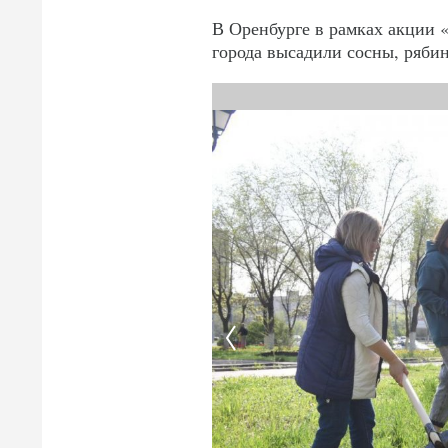
В Оренбурге в рамках акции 
города высадили сосны, рябин