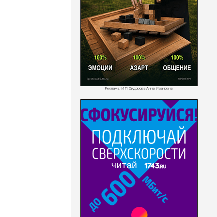
Реклама. ИП Сидорова Анна Ивановна