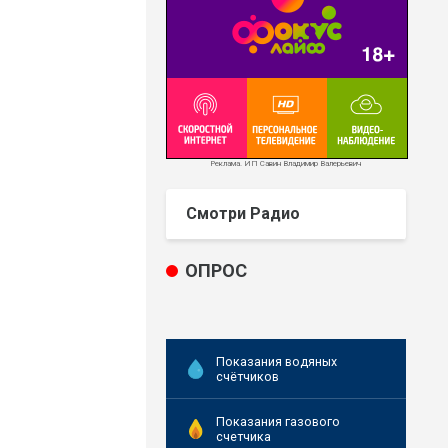
Реклама. ИП Савин Владимир Валерьевич
Смотри Радио
ОПРОС
Показания водяных
счётчиков
Показания газового
счетчика