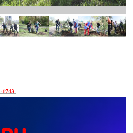
9-1743