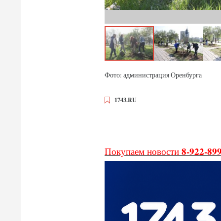
Фото: администрация Оренбурга
1743.RU
8-922-89
Покупаем новости