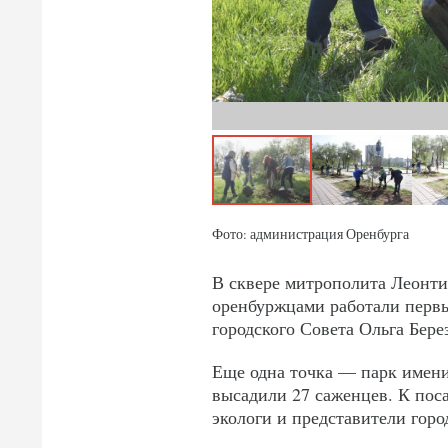
Фото: администрация Оренбурга
В сквере митрополита Леонтия
оренбуржцами работали первы
городского Совета Ольга Бере
Еще одна точка — парк имени
высадили 27 саженцев. К пос
экологи и представители горо