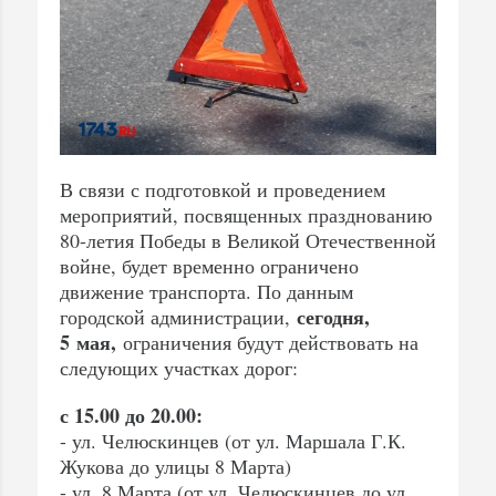
В связи с подготовкой и проведением
мероприятий, посвященных празднованию
80-летия Победы в Великой Отечественной
войне, будет временно ограничено
движение транспорта. По данным
сегодня,
городской администрации,
5 мая,
ограничения будут действовать на
следующих участках дорог:
с 15.00 до 20.00:
- ул. Челюскинцев (от ул. Маршала Г.К.
Жукова до улицы 8 Марта)
- ул. 8 Марта (от ул. Челюскинцев до ул.