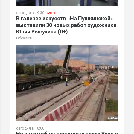
сегодня в 19:30
Фото
В галерее искусств «На Пушкинской»
выставили 30 новых работ художника
Юрия Рысухина (0+)
Обсудить
сегодня в 18:00
На автомобильном мосту через Урал в