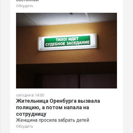
Обсудить
сегодня в 14:00
Жительница Оренбурга вызвала
полицию, а потом напала на
сотрудницу
Женщина просила забрать детей
Обсудить