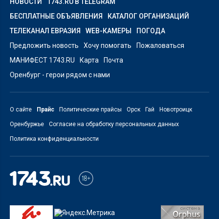
НОВОСТИ
1743.RU В TELEGRAM
БЕСПЛАТНЫЕ ОБЪЯВЛЕНИЯ
КАТАЛОГ ОРГАНИЗАЦИЙ
ТЕЛЕКАНАЛ ЕВРАЗИЯ
WEB-КАМЕРЫ
ПОГОДА
Предложить новость
Хочу помогать
Пожаловаться
МАНИФЕСТ 1743.RU
Карта
Почта
Оренбург - герои рядом с нами
О сайте
Прайс
Политические прайсы
Орск
Гай
Новотроицк
Оренбуржье
Согласие на обработку персональных данных
Политика конфиденциальности