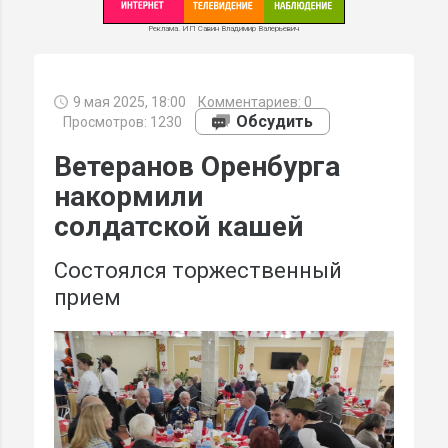
Реклама. ИП Савин Владимир Валерьевич
9 мая 2025, 18:00
Комментариев:
0
МИ
Обсудить
Просмотров: 1230
Ветеранов Оренбурга
накормили
солдатской кашей
Состоялся торжественный
прием