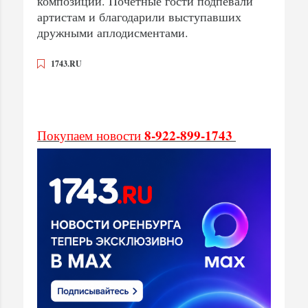
композиции. Почетные гости подпевали
артистам и благодарили выступавших
дружными аплодисментами.
1743.RU
8-922-899-1743
Покупаем новости