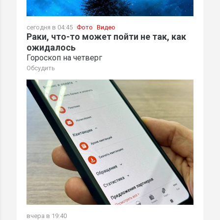
сегодня в 04:45
Фото
Видео
Раки, что-то может пойти не так, как
ожидалось
Гороскоп на четверг
Обсудить
вчера в 19:40