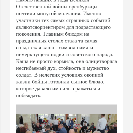
Отечественной войны оренбуржцы
почтили минутой молчания. Именно
участники тех самых страшных событий
являютсяориентиром для подрастающего
поколения. Главным блюдом на
праздничных столах стала та самая
солдатская каша - символ памяти
немеркнущего подвига советского народа.
Каша не просто кормила, она олицетворяла
несгибаемый дух, стойкость и мужество
солдат. В нелегких условиях окопной
жизни бойцы готовили сытное блюдо,
которое давало им силы сражаться и
побеждать.