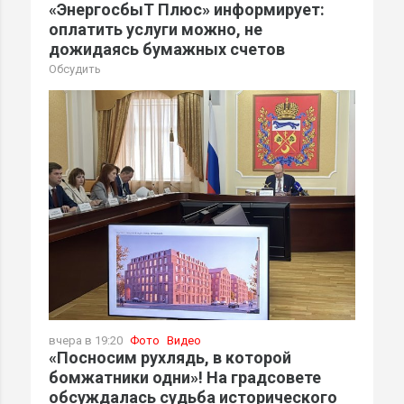
«ЭнергосбыТ Плюс» информирует:
оплатить услуги можно, не
дожидаясь бумажных счетов
Обсудить
вчера в 19:20
Фото
Видео
«Посносим рухлядь, в которой
бомжатники одни»! На градсовете
обсуждалась судьба исторического