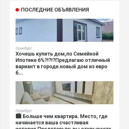
ПОСЛЕДНИЕ ОБЪЯВЛЕНИЯ
Оренбург
Хочешь купить дом,по Семейной
Ипотеке 6%?!?!?Предлагаю отличный
вариант в городе.новый дом из евро
б...
Оренбург
🏙️ Больше чем квартира. Место, где
начинается ваша счастливая
история.Представьте: вы открываете