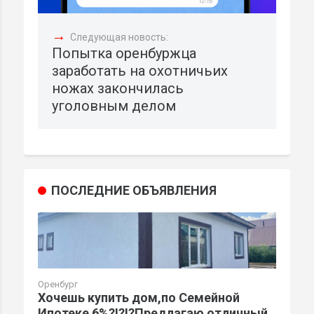
→
Следующая новость:
Попытка оренбуржца
заработать на охотничьих
ножах закончилась
уголовным делом
ПОСЛЕДНИЕ ОБЪЯВЛЕНИЯ
Оренбург
Хочешь купить дом,по Семейной
Ипотеке 6%?!?!?Предлагаю отличный