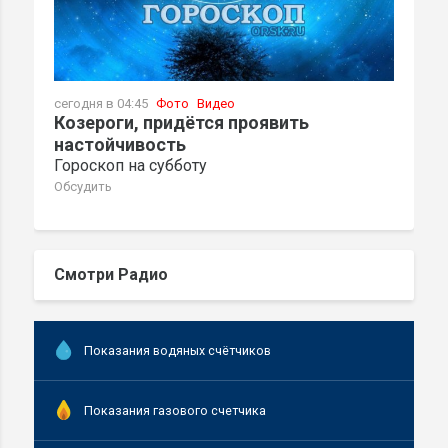
сегодня в 04:45
Фото
Видео
Козероги, придётся проявить
настойчивость
Гороскоп на субботу
Обсудить
Смотри Радио
Показания водяных счётчиков
Показания газового счетчика