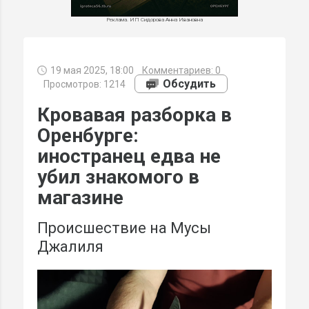
Реклама. ИП Сидорова Анна Ивановна
19 мая 2025, 18:00
Комментариев:
0
МИ
Обсудить
Просмотров: 1214
Кровавая разборка в
Оренбурге:
иностранец едва не
убил знакомого в
магазине
Происшествие на Мусы
Джалиля