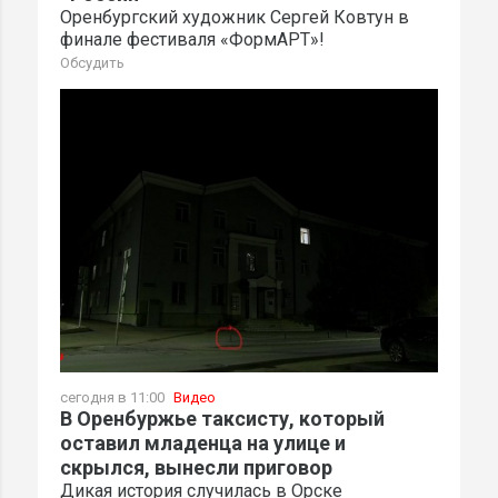
Оренбургский художник Сергей Ковтун в
финале фестиваля «ФормАРТ»!
Обсудить
сегодня в 11:00
Видео
В Оренбуржье таксисту, который
оставил младенца на улице и
скрылся, вынесли приговор
Дикая история случилась в Орске