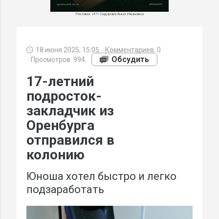
Реклама. ИП Сидорова Анна Ивановна
18 июня 2025, 15:05
Комментариев:
0
МИ
Обсудить
Просмотров: 994
17-летний
подросток-
закладчик из
Оренбурга
отправился в
колонию
Юноша хотел быстро и легко
подзаработать