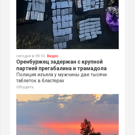
сегодня в 09:10
Видео
Оренбуржец задержан с крупной
партией прегабалина и трамадола
Полиция изъяла у мужчины две тысячи
таблеток в бластерах
Обсудить