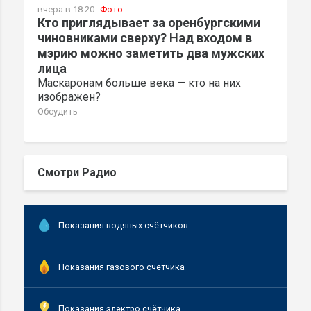
вчера в 18:20
Фото
Кто приглядывает за оренбургскими
чиновниками сверху? Над входом в
мэрию можно заметить два мужских
лица
Маскаронам больше века — кто на них
изображен?
Обсудить
Смотри Радио
Показания водяных счётчиков
Показания газового счетчика
Показания электро счётчика