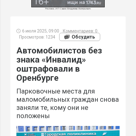
Реклама. ИП Савин Владимир Валерьевич
6 июля 2025, 09:00
Комментариев:
0
МИ
Обсудить
Просмотров: 1234
Автомобилистов без
знака «Инвалид»
оштрафовали в
Оренбурге
Парковочные места для
маломобильных граждан снова
заняли те, кому они не
положены