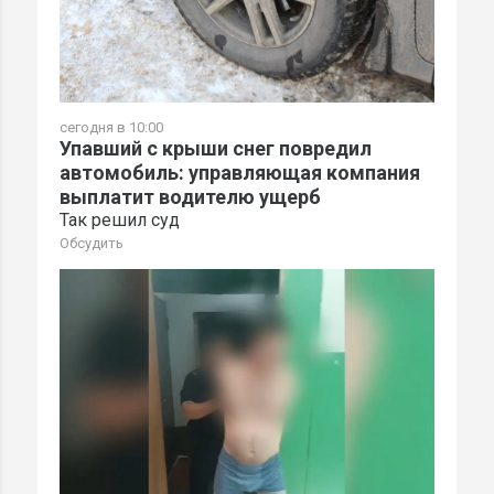
сегодня в 10:00
Упавший с крыши снег повредил
автомобиль: управляющая компания
выплатит водителю ущерб
Так решил суд
Обсудить