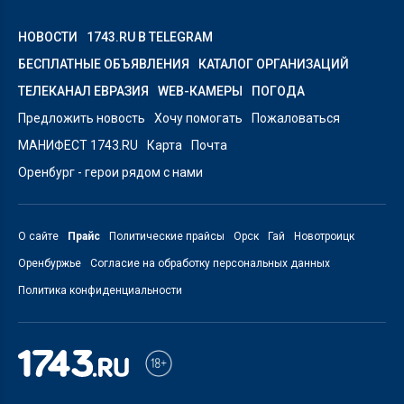
НОВОСТИ
1743.RU В TELEGRAM
БЕСПЛАТНЫЕ ОБЪЯВЛЕНИЯ
КАТАЛОГ ОРГАНИЗАЦИЙ
ТЕЛЕКАНАЛ ЕВРАЗИЯ
WEB-КАМЕРЫ
ПОГОДА
Предложить новость
Хочу помогать
Пожаловаться
МАНИФЕСТ 1743.RU
Карта
Почта
Оренбург - герои рядом с нами
О сайте
Прайс
Политические прайсы
Орск
Гай
Новотроицк
Оренбуржье
Согласие на обработку персональных данных
Политика конфиденциальности