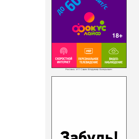
Реклама. ИП Савин Владимир Валерьевич