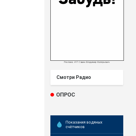
Реклама. ИП Савин Владимир Валерьевич
Смотри Радио
ОПРОС
Показания водяных
счётчиков