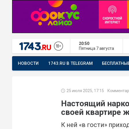
20:50
Пятница
7 августа
НОВОСТИ
1743.RU В TELEGRAM
БЕСПЛАТНЫ
ПРЕДЛОЖИТЬ НОВОСТЬ
ХОЧУ ПОМОГАТЬ
25 июля 2025, 17:15
Комментар
Настоящий нарко
своей квартире 
К ней «в гости» прих