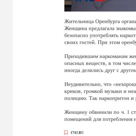
Жительница Оренбурга органи
Женщина предлагала знакомы
безопасно употреблять наркоти
своих гостей. При этом орен
Приходившим наркоманам жен
опасных веществ, в том числ
иногда делились друг с друго
Неудивительно, что «нехороша
криков, громкой музыки и неа
полицию. Так наркопритон и
Женщину обвинили по ч. 1 ст
помещений для потребления н
1743.RU