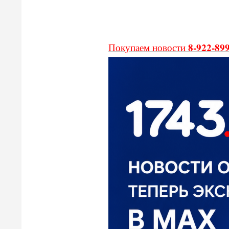
8-922-89
Покупаем новости