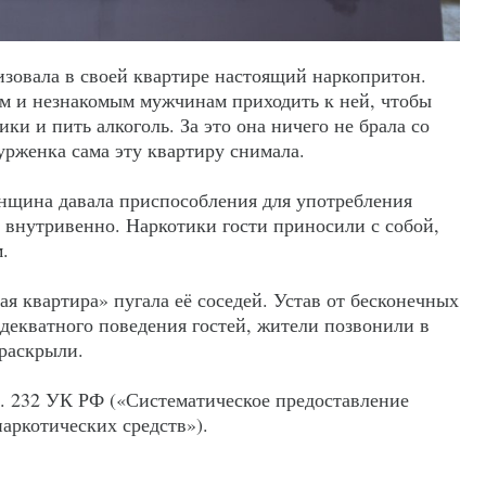
зовала в своей квартире настоящий наркопритон.
м и незнакомым мужчинам приходить к ней, чтобы
ки и пить алкоголь. За это она ничего не брала со
бурженка сама эту квартиру снимала.
щина давала приспособления для употребления
е внутривенно. Наркотики гости приносили с собой,
м.
я квартира» пугала её соседей. Устав от бесконечных
декватного поведения гостей, жители позвонили в
 раскрыли.
. 232 УК РФ («Систематическое предоставление
аркотических средств»).