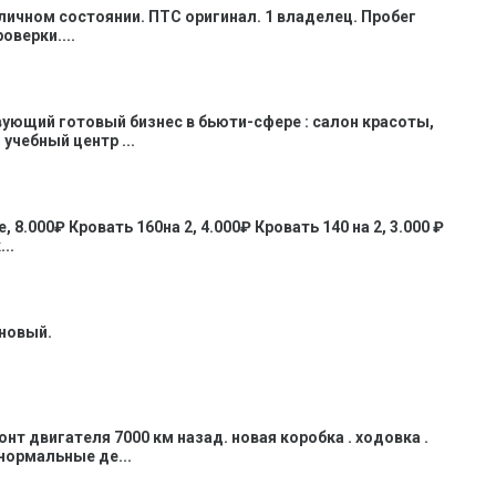
личном состоянии. ПТС оригинал. 1 владелец. Пробег
оверки....
ующий готовый бизнес в бьюти-сфере : салон красоты,
учебный центр ...
 8.000₽ Кровать 160на 2, 4.000₽ Кровать 140 на 2, 3.000 ₽
..
 новый.
нт двигателя 7000 км назад. новая коробка . ходовка .
 нормальные де...