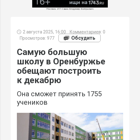
Реклама. ИП Савин Владимир Валерьевич
2 августа 2025, 16:00
Комментариев:
0
МИ
Обсудить
Просмотров: 977
Самую большую
школу в Оренбуржье
обещают построить
к декабрю
Она сможет принять 1755
учеников