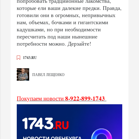
попробовать традциионные лакомства,
которые ели ваши далекие предки. Правда,
готовили они в огромных, непривычных
нам, объемах, бочками и гигантскими
кадушками, но при необходимости
пересчитать под наши нынешние
потребности можно. Дерзайте!
1743.RU
ПАВЕЛ ЛЕЩЕНКО
8-922-899-1743
Покупаем новости