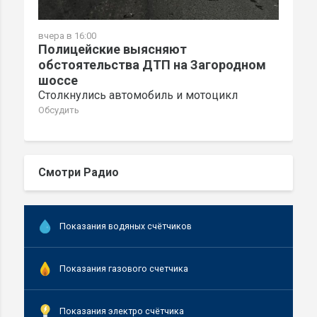
вчера в 16:00
Полицейские выясняют
обстоятельства ДТП на Загородном
шоссе
Столкнулись автомобиль и мотоцикл
Обсудить
Смотри Радио
Показания водяных счётчиков
Показания газового счетчика
Показания электро счётчика