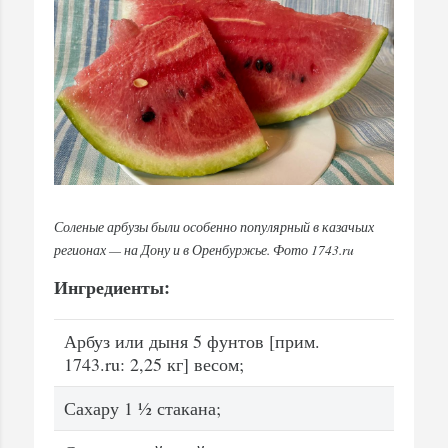
Соленые арбузы были особенно популярный в казачьих
регионах — на Дону и в Оренбуржье. Фото 1743.ru
Ингредиенты:
Арбуз или дыня 5 фунтов [прим.
1743.ru: 2,25 кг] весом;
Сахару 1 ½ стакана;