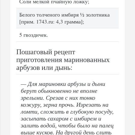
Соли мелкой пчайную ложку;
Белого толченого имбиря ½ золотника
[прим. 1743.ru: 4,3 грамма];
5 гвоздичек.
Пошаговый рецепт
приготовления маринованных
арбузов или дынь:
— Для мариновки арбузы и дыни
берут обыкновенно не вполне
зрелыми. Срезав с них тонко
кожуру, зерна прочь. Изрезать на
ломти, сложить в глубокую посуду,
засыпать сахаром с имбирем и
залить водой, чтобы было на палец
выше кусков. На другой день слить