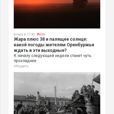
вчера в 17:40
Фото
Жара плюс 38 и палящее солнце:
какой погоды жителям Оренбуржья
ждать в эти выходные?
К началу следующей недели станет чуть
прохладнее
Обсудить