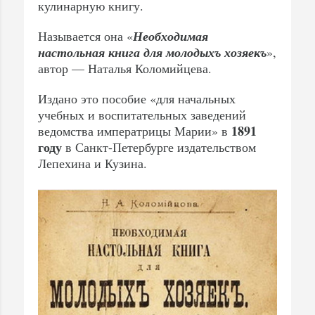
кулинарную книгу.
Называется она «
Необходимая
настольная книга для молодыхъ хозяекъ
»,
автор — Наталья Коломийцева.
Издано это пособие «для начальных
учебных и воспитательных заведений
1891
ведомства императрицы Марии» в
году
в Санкт-Петербурге издательством
Лепехина и Кузина.