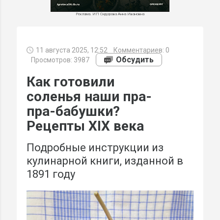
Реклама. ИП Сидорова Анна Ивановна
11 августа 2025, 12:52
Комментариев:
0
МИ
Обсудить
Просмотров: 3987
Как готовили
соленья наши пра-
пра-бабушки?
Рецепты XIX века
Подробные инструкции из
кулинарной книги, изданной в
1891 году