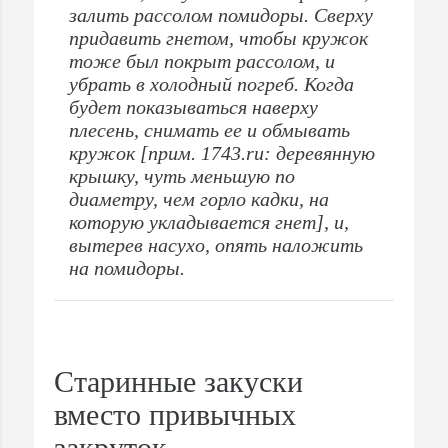
залить рассолом помидоры. Сверху
придавить гнетом, чтобы кружок
тоже был покрыт рассолом, и
убрать в холодный погреб. Когда
будет показываться наверху
плесень, снимать ее и обмывать
кружок [прим. 1743.ru: деревянную
крышку, чуть меньшую по
диаметру, чем горло кадки, на
которую укладывается гнет], и,
вытерев насухо, опять наложить
на помидоры.
Старинные закуски
вместо привычных
закруток