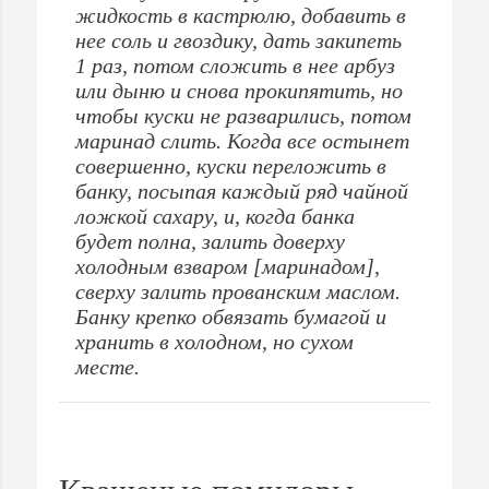
жидкость в кастрюлю, добавить в
нее соль и гвоздику, дать закипеть
1 раз, потом сложить в нее арбуз
или дыню и снова прокипятить, но
чтобы куски не разварились, потом
маринад слить. Когда все остынет
совершенно, куски переложить в
банку, посыпая каждый ряд чайной
ложкой сахару, и, когда банка
будет полна, залить доверху
холодным взваром [маринадом],
сверху залить прованским маслом.
Банку крепко обвязать бумагой и
хранить в холодном, но сухом
месте.