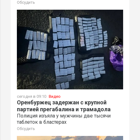
Обсудить
сегодня в 09:10
Видео
Оренбуржец задержан с крупной
партией прегабалина и трамадола
Полиция изъяла у мужчины две тысячи
таблеток в бластерах
Обсудить