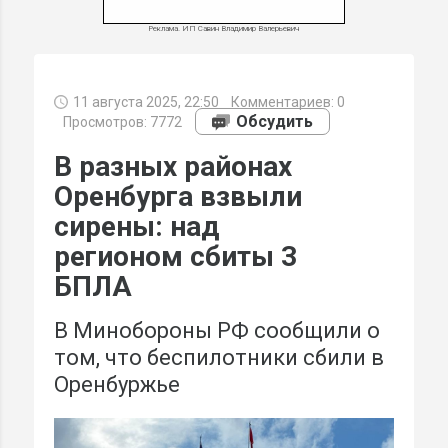
Реклама. ИП Савин Владимир Валерьевич
11 августа 2025, 22:50
Комментариев:
0
МИ
Обсудить
Просмотров: 7772
В разных районах
Оренбурга взвыли
сирены: над
регионом сбиты 3
БПЛА
В Минобороны РФ сообщили о
том, что беспилотники сбили в
Оренбуржье