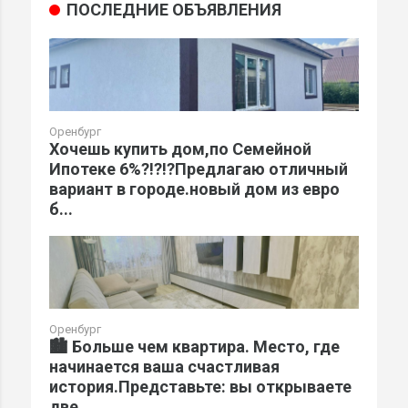
ПОСЛЕДНИЕ ОБЪЯВЛЕНИЯ
Оренбург
Хочешь купить дом,по Семейной
Ипотеке 6%?!?!?Предлагаю отличный
вариант в городе.новый дом из евро
б...
Оренбург
🏙️ Больше чем квартира. Место, где
начинается ваша счастливая
история.Представьте: вы открываете
две...