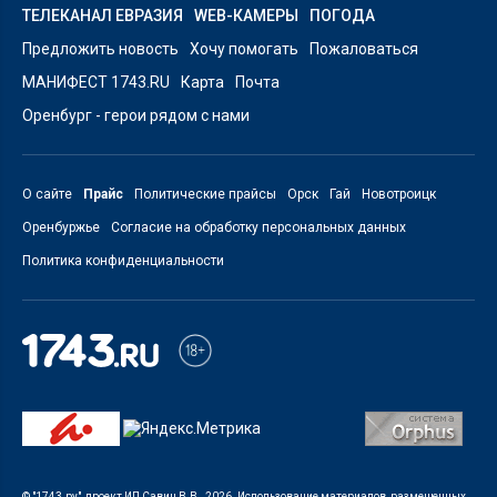
ТЕЛЕКАНАЛ ЕВРАЗИЯ
WEB-КАМЕРЫ
ПОГОДА
Предложить новость
Хочу помогать
Пожаловаться
МАНИФЕСТ 1743.RU
Карта
Почта
Оренбург - герои рядом с нами
О сайте
Прайс
Политические прайсы
Орск
Гай
Новотроицк
Оренбуржье
Согласие на обработку персональных данных
Политика конфиденциальности
© "1743.ру", проект ИП Савин В.В., 2026. Использование материалов, размещенных