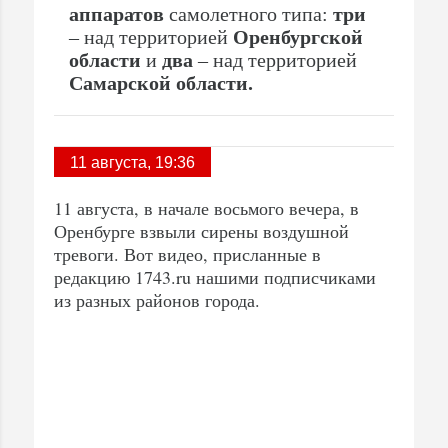
аппаратов
самолетного типа:
три
– над территорией
Оренбургской
области
и
два
– над территорией
Самарской области.
11 августа, 19:36
11 августа, в начале восьмого вечера, в
Оренбурге взвыли сирены воздушной
тревоги. Вот видео, присланные в
редакцию 1743.ru нашими подписчиками
из разных районов города.