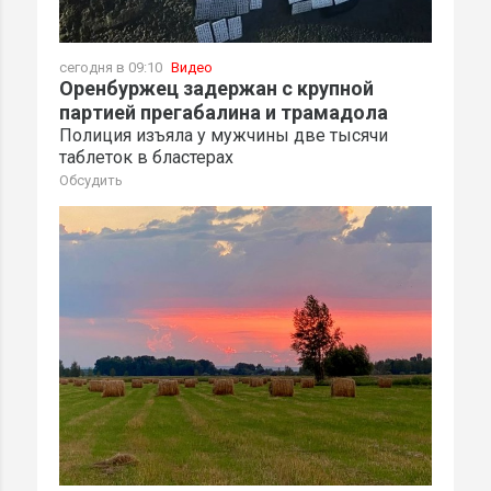
сегодня в 09:10
Видео
Оренбуржец задержан с крупной
партией прегабалина и трамадола
Полиция изъяла у мужчины две тысячи
таблеток в бластерах
Обсудить