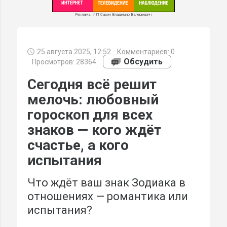
Реклама. ИП Савин Владимир Валерьевич
25 августа 2025, 12:52
Комментариев:
0
МИ
Обсудить
Просмотров: 28364
Сегодня всё решит
мелочь: любовный
гороскоп для всех
знаков — кого ждёт
счастье, а кого
испытания
Что ждёт ваш знак Зодиака в
отношениях — романтика или
испытания?