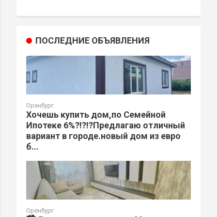
ПОСЛЕДНИЕ ОБЪЯВЛЕНИЯ
Оренбург
Хочешь купить дом,по Семейной
Ипотеке 6%?!?!?Предлагаю отличный
вариант в городе.новый дом из евро
б...
Оренбург