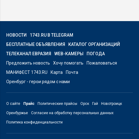
НОВОСТИ
1743.RU В TELEGRAM
БЕСПЛАТНЫЕ ОБЪЯВЛЕНИЯ
КАТАЛОГ ОРГАНИЗАЦИЙ
ТЕЛЕКАНАЛ ЕВРАЗИЯ
WEB-КАМЕРЫ
ПОГОДА
Предложить новость
Хочу помогать
Пожаловаться
МАНИФЕСТ 1743.RU
Карта
Почта
Оренбург - герои рядом с нами
О сайте
Прайс
Политические прайсы
Орск
Гай
Новотроицк
Оренбуржье
Согласие на обработку персональных данных
Политика конфиденциальности