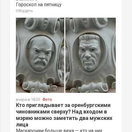
Гороскоп на пятницу
Обсудить
вчера в 18:20
Фото
Кто приглядывает за оренбургскими
чиновниками сверху? Над входом в
мэрию можно заметить два мужских
лица
Маскаронам больше века — кто на них