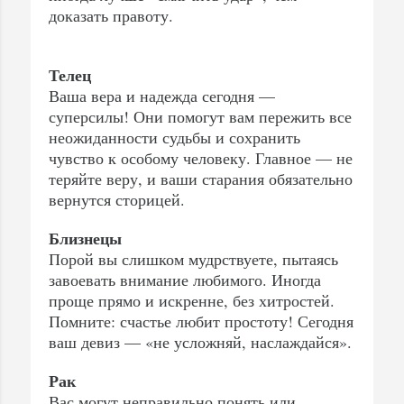
доказать правоту.
Телец
Ваша вера и надежда сегодня —
суперсилы! Они помогут вам пережить все
неожиданности судьбы и сохранить
чувство к особому человеку. Главное — не
теряйте веру, и ваши старания обязательно
вернутся сторицей.
Близнецы
Порой вы слишком мудрствуете, пытаясь
завоевать внимание любимого. Иногда
проще прямо и искренне, без хитростей.
Помните: счастье любит простоту! Сегодня
ваш девиз — «не усложняй, наслаждайся».
Рак
Вас могут неправильно понять или