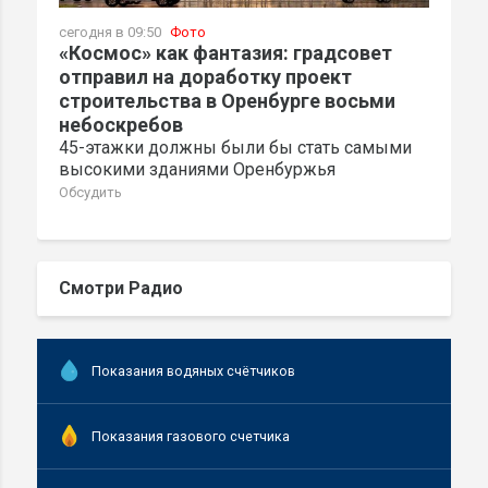
сегодня в 09:50
Фото
«Космос» как фантазия: градсовет
отправил на доработку проект
строительства в Оренбурге восьми
небоскребов
45-этажки должны были бы стать самыми
высокими зданиями Оренбуржья
Обсудить
Смотри Радио
Показания водяных счётчиков
Показания газового счетчика