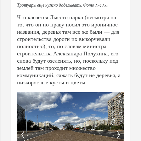
Тротуары еще нужно доделывать. Фото 1743.ru
Что касается Лысого парка (несмотря на
то, что он по праву носил это ироничное
названия, деревья там все же были — для
строительства дороги их выкорчевали
полностью), то, по словам министра
строительства Александра Полухина, его
снова будут озеленять, но, поскольку под
землей там проходит множество
коммуникаций, сажать будут не деревья, а
низкорослые кусты и цветы.