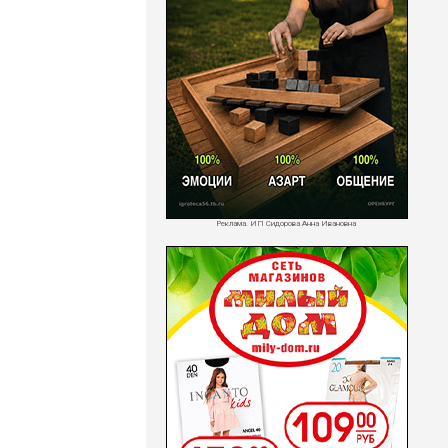
Реклама. ИП Сидорова Анна Ивановна