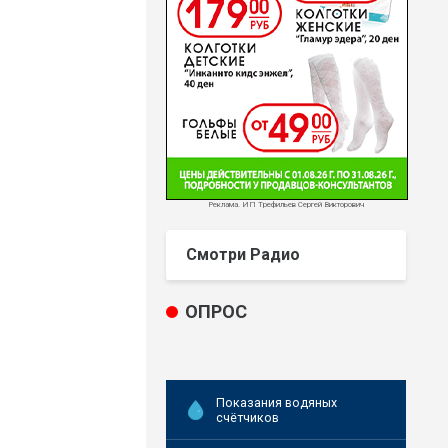
Реклама. ИП Трефильев Сергей Викторович
Смотри Радио
ОПРОС
Показания водяных
счётчиков