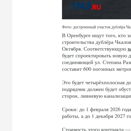
Фото: достроенный участок дублёра Чк
В Оренбурге ищут того, кто з
строительства дублёра Чкало
з
Октября. Соответствующую
будет спроектировать новую д
соединяющей ул. Степана Раз
составит 600 погонных метро
Это будет четырёхполосная до
подрядчик должен будет обус
сторон, ливневую канализаци
Сроки: до 1 февраля 2026 го
работы, а до 1 декабря 2027 
Стоимость этого контракта 