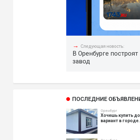
→
Следующая новость:
В Оренбурге построя
завод
ПОСЛЕДНИЕ ОБЪЯВЛЕН
Оренбург
Хочешь купить д
вариант в городе.