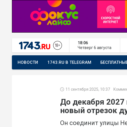
18:06
Четверг
6 августа
НОВОСТИ
1743.RU В TELEGRAM
БЕСПЛАТНЫ
ПРЕДЛОЖИТЬ НОВОСТЬ
ХОЧУ ПОМОГАТЬ
11 сентября 2025, 10:37
Коммен
До декабря 2027 
новый отрезок д
Он соединит улицы Не