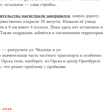
т, остальное — сама стройка.
оительства магистрали завершился
, новую дорогу-
ржественно открыли 28 августа. Назвали её улица
и в 6 км имеет 4 полосы. Пока здесь нет остановок и
 Также подрядчик займётся и озеленением территории
 — разгрузить ул. Чкалова и ул.
о значительная часть частного транспорта и особенно
 Орска (или, наоборот, из Орска в центр Оренбурга)
у, что решит проблему с пробками.
9-1743