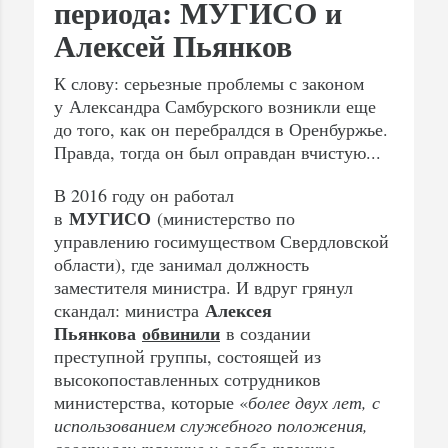
периода: МУГИСО и
Алексей Пьянков
К слову: серьезные проблемы с законом
у Александра Самбурского возникли еще
до того, как он перебралдся в Оренбуржье.
Правда, тогда он был оправдан вчистую...
В 2016 году он работал
МУГИСО
в
(министерство по
управлению госимуществом Свердловской
области), где занимал должность
заместителя министра. И вдруг грянул
Алексея
скандал: министра
Пьянкова
обвинили
в создании
преступной группы, состоящей из
высокопоставленных сотрудников
министерства, которые «
более двух лет, с
использованием служебного положения,
совершали тяжкие и особо тяжкие