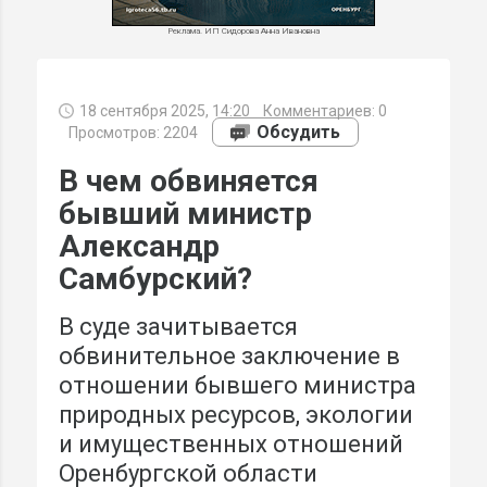
Реклама. ИП Сидорова Анна Ивановна
18 сентября 2025, 14:20
Комментариев:
0
МИ
Обсудить
Просмотров: 2204
В чем обвиняется
бывший министр
Александр
Самбурский?
В суде зачитывается
обвинительное заключение в
отношении бывшего министра
природных ресурсов, экологии
и имущественных отношений
Оренбургской области