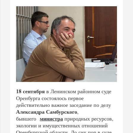
18 сентября
в Ленинском районном суде
Оренбурга состоялось первое
действительно важное заседание по делу
Александра Самбурского
,
министра
бывшего
природных ресурсов,
экологии и имущественных отношений
Оренбургской области. До сих пор в суде