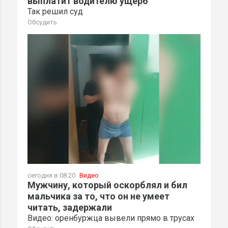
выплатит водителю ущерб
Так решил суд
Обсудить
сегодня в 08:20
Видео
Мужчину, который оскорблял и бил
мальчика за то, что он не умеет
читать, задержали
Видео: оренбуржца вывели прямо в трусах