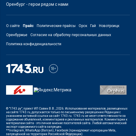
Оренбург - герои рядом с нами
О сайте
Прайс
Политические прайсы
Орск
Гай
Новотроицк
Оренбуржье
Согласие на обработку персональных данных
Политика конфиденциальности
© "1743.ру", проект ИП Савин В.В., 2026. Использование материалов, размещенных
на сайте 1743.ru, допускается только по письменному разрешению Редакции с
указанием активной ссылки на сайт 1743.ru. 1743.ru не несет ответственности за
содержание объявлений, комментариев и рекламных материалов. Комментарии к
материалам сайта - это личное мнение посетителей сайта. Любой автоматический
экспорт содержимого сайта запрещен.
**Instagram, WhatsApp (Ватсап), Facebook (принадлежат корпорации Meta,
запрещенной на территории Российской Федерации)