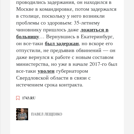
проводились задержания, он находился в
Москве в командировке, потом задержался
в столице, поскольку у него возникли
проблемы со здоровьем: 35-летнему
ложиться в
чиновнику пришлось даже
больницу
… Вернувшись в Екатеринбург,
был задержан
он все-таки
, но вскоре его
отпустили, не предъявив обвинений — он
даже вернулся к работе с новым составом
министерства, но уже в начале 2017-го был
уволен
все-таки
губернатором
Свердловской области в связи с
истечением срока контракта.
1743.RU
ПАВЕЛ ЛЕЩЕНКО