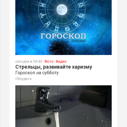
сегодня в 04:45
Фото
Видео
Стрельцы, развивайте харизму
Гороскоп на субботу
Обсудить