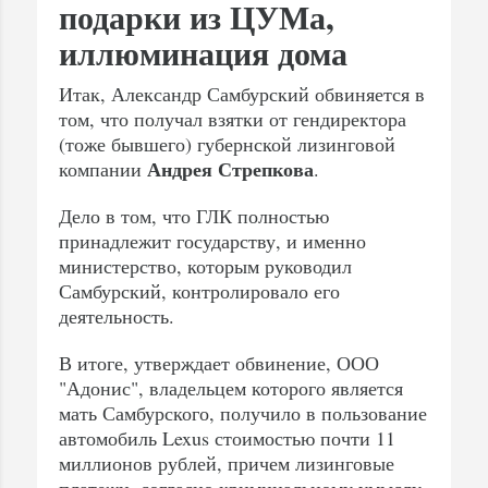
подарки из ЦУМа,
иллюминация дома
Итак, Александр Самбурский обвиняется в
том, что получал взятки от гендиректора
(тоже бывшего) губернской лизинговой
Андрея
Стрепкова
компании
.
Дело в том, что ГЛК полностью
принадлежит государству, и именно
министерство, которым руководил
Самбурский, контролировало его
деятельность.
В итоге, утверждает обвинение, ООО
"Адонис", владельцем которого является
мать Самбурского, получило в пользование
автомобиль Lexus стоимостью почти 11
миллионов рублей, причем лизинговые
платежи, согласно криминальному умыслу,