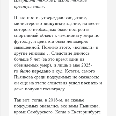
преступления
».
В частности, утверждало следствие,
выкупило
министерство
здание, на месте
которого необходимо было построить
спортивный объект к чемпионату мира по
футболу, и цена эта была непомерно
завышенной. Помимо этого, «всплыли» и
другие эпизоды… Следствие длилось
больше 9 лет (за это время один из
обвиняемых умер), и лишь в мае 2025-
было передано
го
в суд. Кстати, самого
Пьянкова среди подсудимых не оказалось:
ушел воевать
он еще на этапе следствия
и
даже получил госнаграду…
Так вот: тогда, в 2016-м, на скамье
подсудимых оказались все замы Пьянкова,
кроме Самбурского. Когда в Екатеринбурге