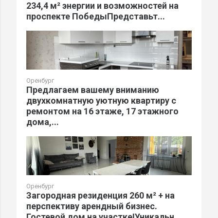
234,4 м² энергии и возможностей на
проспекте ПобедыПредставьт...
Оренбург
Предлагаем вашему вниманию
двухкомнатную уютную квартиру с
ремонтом на 16 этаже, 17 этажного
дома,...
Оренбург
Загородная резиденция 260 м² + на
перспективу арендный бизнес.
Гостевой дом на участке!Уникальн...