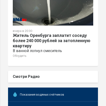
вчера в 20:30
Житель Оренбурга заплатит соседу
более 240 000 рублей за затопленную
квартиру
В ванной лопнул смеситель
Обсудить
Смотри Радио
Показания водяных счётчиков