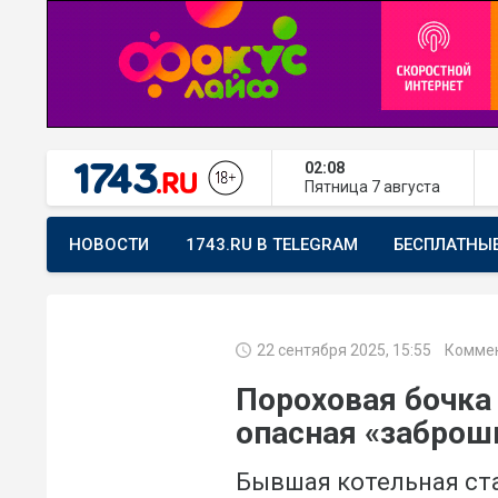
02:08
Пятница
7 августа
НОВОСТИ
1743.RU В TELEGRAM
БЕСПЛАТНЫ
ПРЕДЛОЖИТЬ НОВОСТЬ
ХОЧУ ПОМОГАТЬ
22 сентября 2025, 15:55
Коммен
Пороховая бочка 
опасная «заброш
Бывшая котельная ст