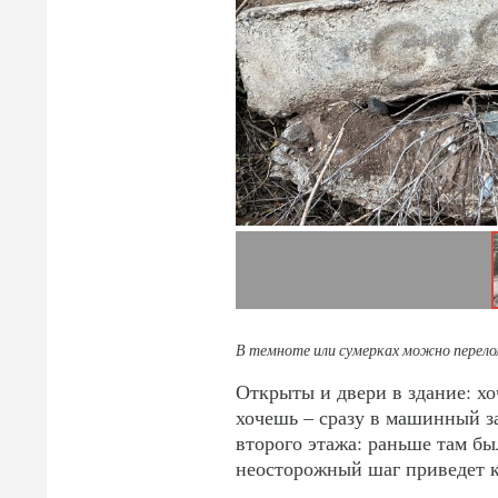
В темноте или сумерках можно перелом
Открыты и двери в здание: х
хочешь – сразу в машинный за
второго этажа: раньше там бы
неосторожный шаг приведет к