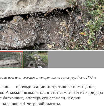
ать ноги или, того хуже, напороться на арматуру. Фото 1743.ru
очешь — проходи в административное помещение,
л. А можно вывалиться в этот самый зал из коридора
л балкончик, а теперь его сломали, и один
 падению с 4-метровой высоты.