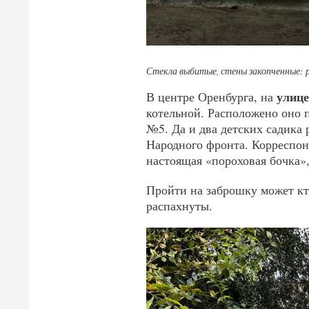
Стекла выбитые, стены закопченные: 
улице
В центре Оренбурга, на
котельной. Расположено оно 
№5. Да и два детских садика 
Народного фронта. Корреспонд
настоящая «пороховая бочка»
Пройти на заброшку может кто
распахнуты.