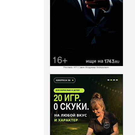
Реклама. ИП Савин Владимир Валерьевич