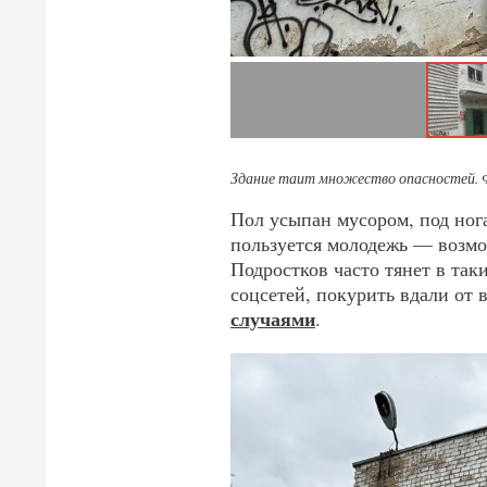
Здание таит множество опасностей. 
Пол усыпан мусором, под ног
пользуется молодежь — возмо
Подростков часто тянет в та
соцсетей, покурить вдали от
случаями
.