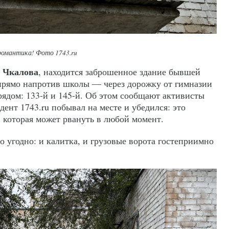
романтика! Фото 1743.ru
 Чкалова
, находится заброшенное здание бывшей
прямо напротив школы — через дорожку от гимназии
рядом: 133-й и 145-й. Об этом сообщают активисты
ент 1743.ru побывал на месте и убедился: это
, которая может рвануть в любой момент.
 угодно: и калитка, и грузовые ворота гостеприимно