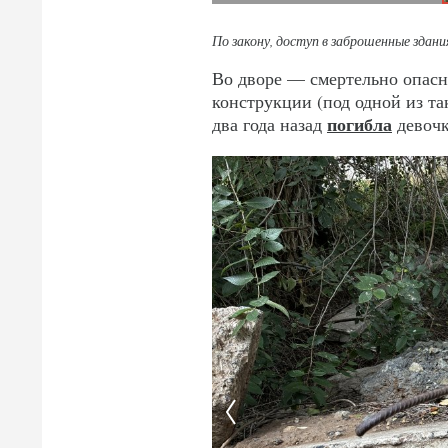
По закону, доступ в заброшенные здан
Во дворе — смертельно опасн
конструкции (под одной из так
погибла
два года назад
девочк