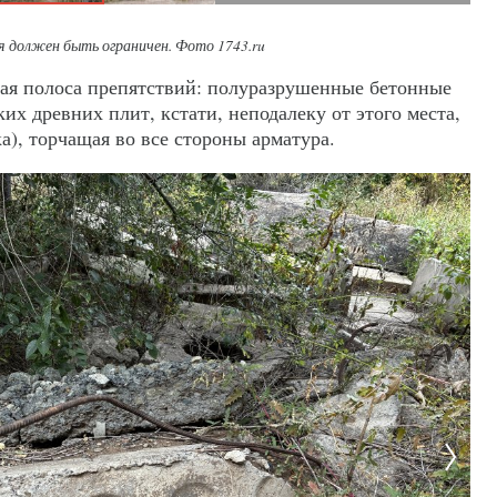
ия должен быть ограничен. Фото 1743.ru
ая полоса препятствий: полуразрушенные бетонные
их древних плит, кстати, неподалеку от этого места,
а), торчащая во все стороны арматура.