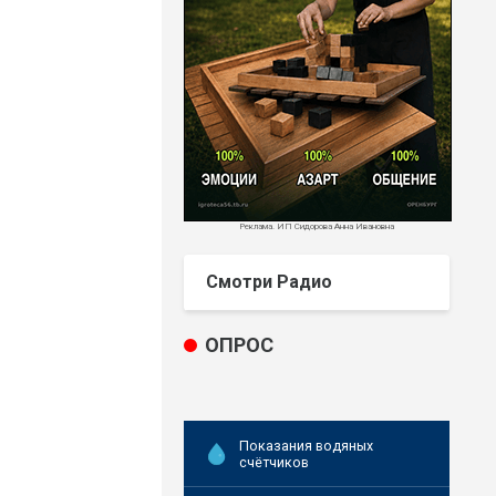
Реклама. ИП Сидорова Анна Ивановна
Смотри Радио
ОПРОС
Показания водяных
счётчиков