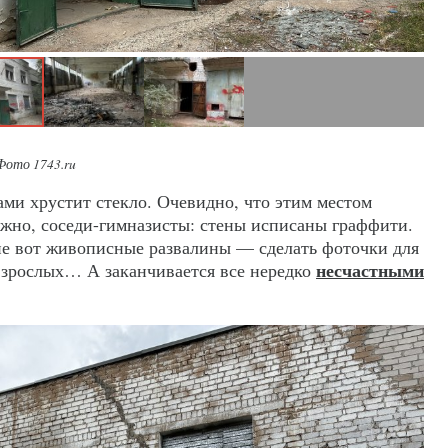
Фото 1743.ru
ами хрустит стекло. Очевидно, что этим местом
жно, соседи-гимназисты: стены исписаны граффити.
кие вот живописные развалины — сделать фоточки для
несчастными
 взрослых… А заканчивается все нередко