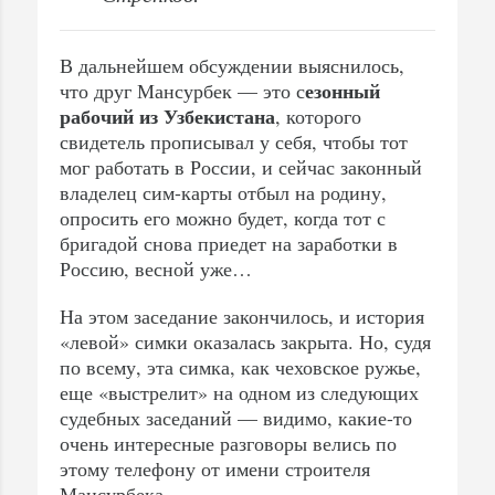
В дальнейшем обсуждении выяснилось,
езонный
что друг Мансурбек — это с
рабочий из Узбекистана
, которого
свидетель прописывал у себя, чтобы тот
мог работать в России, и сейчас законный
владелец сим-карты отбыл на родину,
опросить его можно будет, когда тот с
бригадой снова приедет на заработки в
Россию, весной уже…
На этом заседание закончилось, и история
«левой» симки оказалась закрыта. Но, судя
по всему, эта симка, как чеховское ружье,
еще «выстрелит» на одном из следующих
судебных заседаний — видимо, какие-то
очень интересные разговоры велись по
этому телефону от имени строителя
Мансурбека.