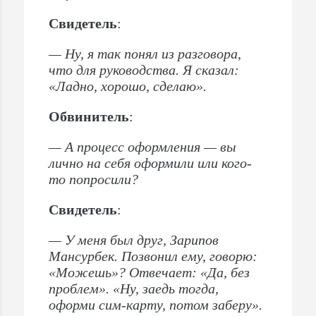
Свидетель
:
— Ну, я так понял из разговора,
что для руководства. Я сказал:
«Ладно, хорошо, сделаю».
Обвинитель
:
— А процесс оформления — вы
лично на себя оформили или кого-
то попросили?
Свидетель
:
— У меня был друг, Зарипов
Мансурбек. Позвонил ему, говорю:
«Можешь»? Отвечает: «Да, без
проблем». «Ну, заедь тогда,
оформи сим-карту, потом заберу».