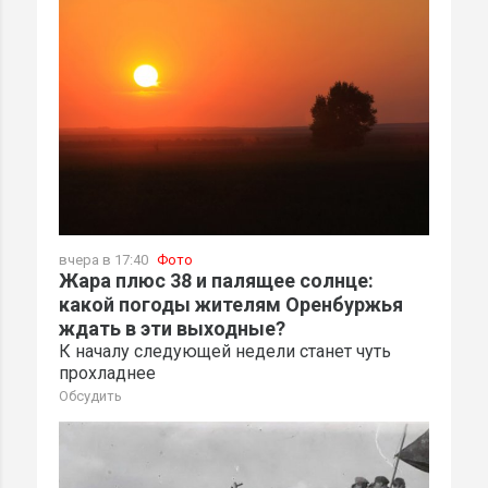
вчера в 17:40
Фото
Жара плюс 38 и палящее солнце:
какой погоды жителям Оренбуржья
ждать в эти выходные?
К началу следующей недели станет чуть
прохладнее
Обсудить