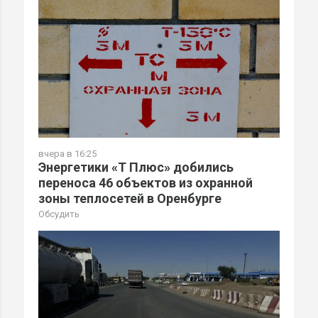
вчера в 16:25
Энергетики «Т Плюс» добились
переноса 46 объектов из охранной
зоны теплосетей в Оренбурге
Обсудить