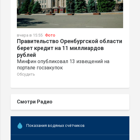
вчера в 15:55
Фото
Правительство Оренбургской области
берет кредит на 11 миллиардов
рублей
Минфин опубликовал 13 извещений на
портале госзакупок
Обсудить
Смотри Радио
Показания водяных счётчиков