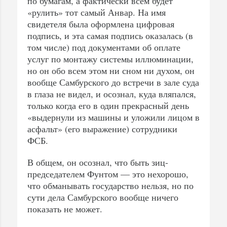
по бумагам, а фактически всем будет
«рулить» тот самый Анвар. На имя
свидетеля была оформлена цифровая
подпись, и эта самая подпись оказалась (в
том числе) под документами об оплате
услуг по монтажу системы иллюминации,
но он обо всем этом ни сном ни духом, он
вообще Самбурского до встречи в зале суда
в глаза не видел, и осознал, куда вляпался,
только когда его в один прекрасный день
«выдернули из машины и уложили лицом в
асфальт» (его выражение) сотрудники
ФСБ.
В общем, он осознал, что быть зиц-
председателем Фунтом — это нехорошо,
что обманывать государство нельзя, но по
сути дела Самбурского вообще ничего
показать не может.