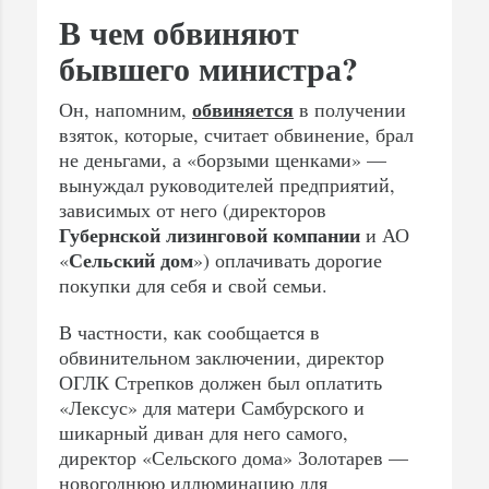
В чем обвиняют
бывшего министра?
обвиняется
Он, напомним,
в получении
взяток, которые, считает обвинение, брал
не деньгами, а «борзыми щенками» —
вынуждал руководителей предприятий,
зависимых от него (директоров
Губернской лизинговой компании
и АО
Сельский дом
«
») оплачивать дорогие
покупки для себя и свой семьи.
В частности, как сообщается в
обвинительном заключении, директор
ОГЛК Стрепков должен был оплатить
«Лексус» для матери Самбурского и
шикарный диван для него самого,
директор «Сельского дома» Золотарев —
новогоднюю иллюминацию для