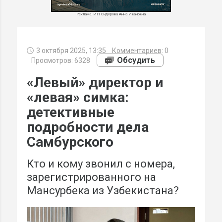
Реклама. ИП Сидорова Анна Ивановна
3 октября 2025, 13:35
Комментариев:
0
МИ
Обсудить
Просмотров: 6328
«Левый» директор и
«левая» симка:
детективные
подробности дела
Самбурского
Кто и кому звонил с номера,
зарегистрированного на
Мансурбека из Узбекистана?