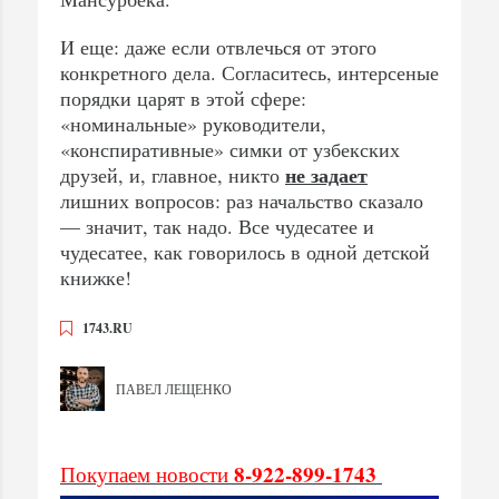
И еще: даже если отвлечься от этого
конкретного дела. Согласитесь, интерсеные
порядки царят в этой сфере:
«номинальные» руководители,
«конспиративные» симки от узбекских
не задает
друзей, и, главное, никто
лишних вопросов: раз начальство сказало
— значит, так надо. Все чудесатее и
чудесатее, как говорилось в одной детской
книжке!
1743.RU
ПАВЕЛ ЛЕЩЕНКО
8-922-899-1743
Покупаем новости