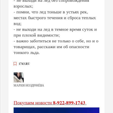
взрослых;
- помни, что лед тоньше в устьях рек,
местах быстрого течения и сброса теплых
вод;
- не выходи на лед в темное время суток и
при плохой видимости;
- важно заботиться не только о себе, но и о
товарищах, расскажи им об опасности
тонкого льда.
1743.RU
МАРИЯ НОЗДРАЧЁВА
8-922-899-1743
Покупаем новости