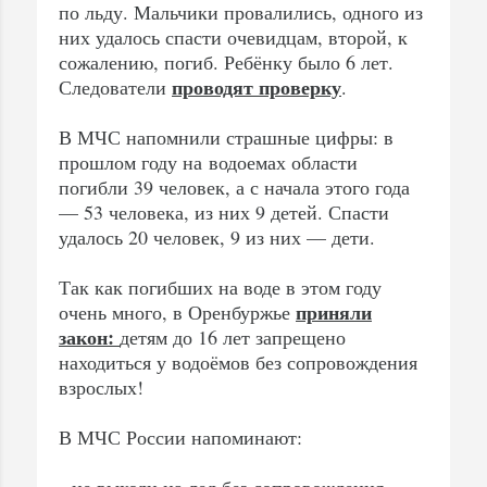
по льду. Мальчики провалились, одного из
них удалось спасти очевидцам, второй, к
сожалению, погиб. Ребёнку было 6 лет.
проводят проверку
Следователи
.
В МЧС напомнили страшные цифры: в
прошлом году на водоемах области
погибли 39 человек, а с начала этого года
— 53 человека, из них 9 детей. Спасти
удалось 20 человек, 9 из них — дети.
Так как погибших на воде в этом году
приняли
очень много, в Оренбуржье
закон:
детям до 16 лет запрещено
находиться у водоёмов без сопровождения
взрослых!
В МЧС России напоминают:
- не выходи на лед без сопровождения