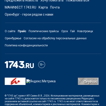
Предложить новость
Хочу помогать
Пожаловаться
МАНИФЕСТ 1743.RU
Карта
Почта
Оренбург - герои рядом с нами
О сайте
Прайс
Политические прайсы
Орск
Гай
Новотроицк
Оренбуржье
Согласие на обработку персональных данных
Политика конфиденциальности
© "1743.ру", проект ИП Савин В.В., 2026. Использование материалов, размещенных
на сайте 1743.ru, допускается только по письменному разрешению Редакции с
указанием активной ссылки на сайт 1743.ru. 1743.ru не несет ответственности за
содержание объявлений, комментариев и рекламных материалов. Комментарии к