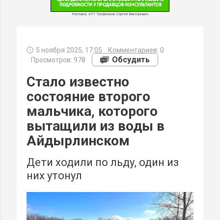
Реклама. ИП Трефильев Сергей Викторович
5 ноября 2025, 17:05
Комментариев:
0
МИ
Обсудить
Просмотров: 978
Стало известно
состояние второго
мальчика, которого
вытащили из воды в
Айдырлинском
Дети ходили по льду, один из
них утонул