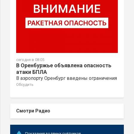
сегодня в 08:05
В Оренбуржье объявлена опасность
атаки БПЛА
В аэропорту Оренбург введены ограничения
Обсудить
Смотри Радио
Показания водяных счётчиков