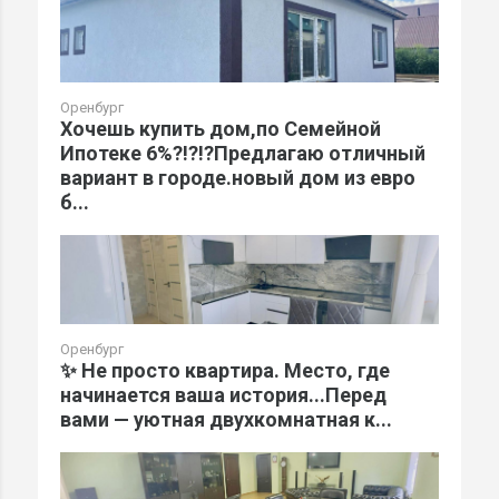
Оренбург
Хочешь купить дом,по Семейной
Ипотеке 6%?!?!?Предлагаю отличный
вариант в городе.новый дом из евро
б...
Оренбург
✨ Не просто квартира. Место, где
начинается ваша история...Перед
вами — уютная двухкомнатная к...