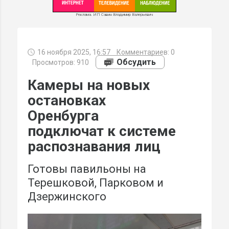
Реклама. ИП Савин Владимир Валерьевич
16 ноября 2025, 16:57
Комментариев:
0
МИ
Обсудить
Просмотров: 910
Камеры на новых
остановках
Оренбурга
подключат к системе
распознавания лиц
Готовы павильоны на
Терешковой, Парковом и
Дзержинского