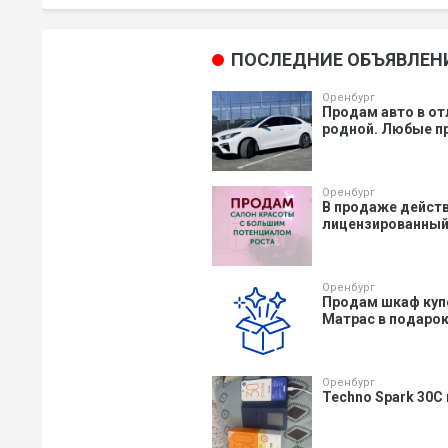
ПОСЛЕДНИЕ ОБЪЯВЛЕН
Оренбург
Продам авто в от
родной. Любые пр
Оренбург
В продаже действ
лицензированный 
Оренбург
Продам шкаф купе,
Матрас в подарок.
Оренбург
Techno Spark 30C