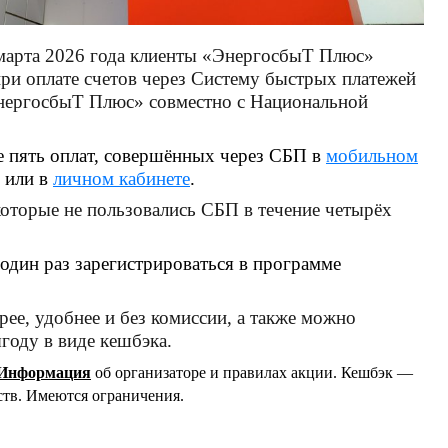
 марта 2026 года клиенты «ЭнергосбыТ Плюс»
ри оплате счетов через Систему быстрых платежей
нергосбыТ Плюс» совместно с Национальной
е пять оплат, совершённых через СБП в
мобильном
 или в
личном кабинете
.
которые не пользовались СБП в течение четырёх
один раз зарегистрироваться в программе
рее, удобнее и без комиссии, а также можно
году в виде кешбэка.
Информация
об организаторе и правилах акции
. Кешбэк —
ств. Имеются ограничения.