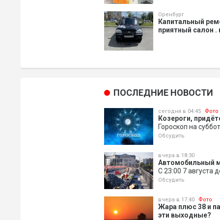
Оренбург
Капитальный ремо
приятный салон .
ПОСЛЕДНИЕ НОВОСТИ
сегодня в 04:45
Фото
Козероги, придёт
Гороскоп на суббо
Обсудить
вчера в 18:30
Автомобильный м
С 23:00 7 августа 
Обсудить
вчера в 17:40
Фото
Жара плюс 38 и п
эти выходные?