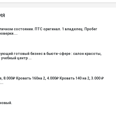
ИЯ
личном состоянии. ПТС оригинал. 1 владелец. Пробег
оверки....
ующий готовый бизнес в бьюти-сфере : салон красоты,
учебный центр ...
 8.000₽ Кровать 160на 2, 4.000₽ Кровать 140 на 2, 3.000 ₽
..
 новый.