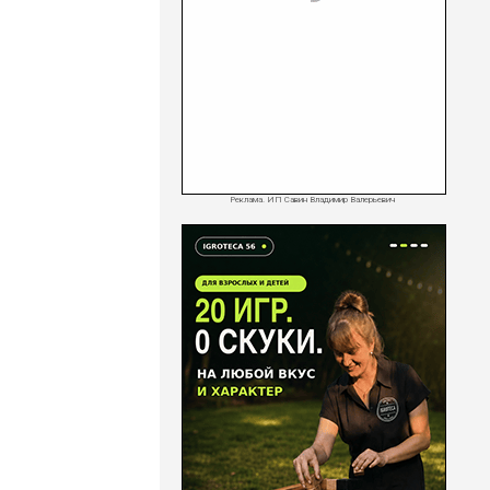
Реклама. ИП Савин Владимир Валерьевич