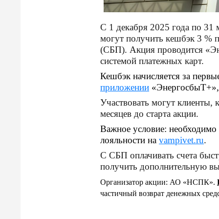
С 1 декабря 2025 года по 31
могут получить кешбэк 3 % п
(СБП). Акция проводится «Э
системой платежных карт.
Кешбэк начисляется за первы
приложении
«ЭнергосбыТ+»,
Участвовать могут клиенты, 
месяцев до старта акции.
Важное условие: необходимо 
лояльности на
vampivet.ru
.
С СБП оплачивать счета быст
получить дополнительную вы
Организатор акции: АО «НСПК».
частичный возврат денежных сред