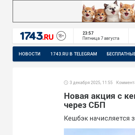
23:57
Пятница
7 августа
НОВОСТИ
1743.RU В TELEGRAM
БЕСПЛАТНЫ
ПРЕДЛОЖИТЬ НОВОСТЬ
ХОЧУ ПОМОГАТЬ
3 декабря 2025, 11:55
Коммента
Новая акция с ке
через СБП
Кешбэк начисляется з