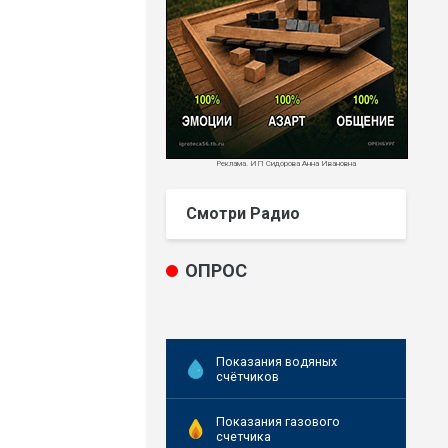
Реклама. ИП Сидорова Анна Ивановна
Смотри Радио
ОПРОС
Показания водяных
счётчиков
Показания газового
счетчика