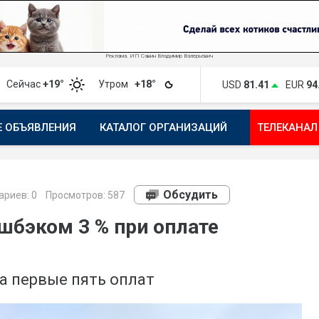
Реклама. ИП Савин Владимир Валерьевич
Сейчас
+19°
Утром
+18°
USD
81.41
EUR
94
Е ОБЪЯВЛЕНИЯ
КАТАЛОГ ОРГАНИЗАЦИЙ
ТЕЛЕКАНАЛ
ПОЖАЛОВАТЬСЯ
МАНИФЕСТ 1743.RU
КАРТА
ПОЧ
Обсудить
риев:
0
Просмотров: 587
шбэком 3 % при оплате
а первые пять оплат