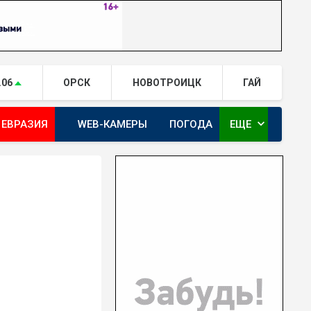
.06
ОРСК
НОВОТРОИЦК
ГАЙ
expand_more
 ЕВРАЗИЯ
WEB-КАМЕРЫ
ПОГОДА
ЕЩЕ
ТА
ОРЕНБУРГ - ГЕРОИ РЯДОМ С НАМИ