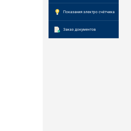
Показания электро счётчика
Заказ документов