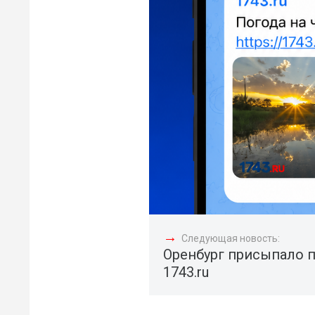
→
Следующая новость:
Оренбург присыпало 
1743.ru