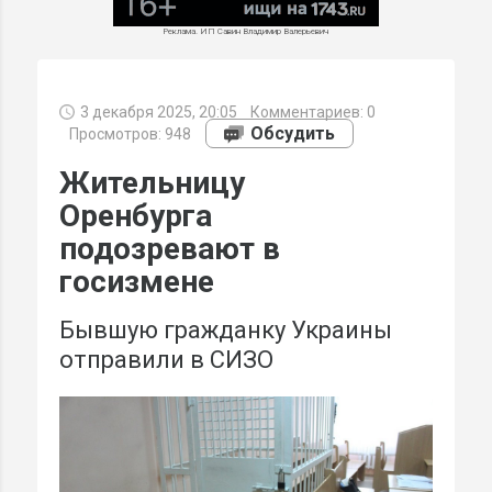
Реклама. ИП Савин Владимир Валерьевич
3 декабря 2025, 20:05
Комментариев:
0
МИ
Обсудить
Просмотров: 948
Жительницу
Оренбурга
подозревают в
госизмене
Бывшую гражданку Украины
отправили в СИЗО