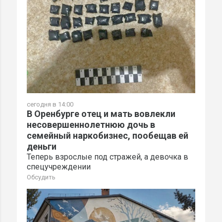
сегодня в 14:00
В Оренбурге отец и мать вовлекли
несовершеннолетнюю дочь в
семейный наркобизнес, пообещав ей
деньги
Теперь взрослые под стражей, а девочка в
спецучреждении
Обсудить