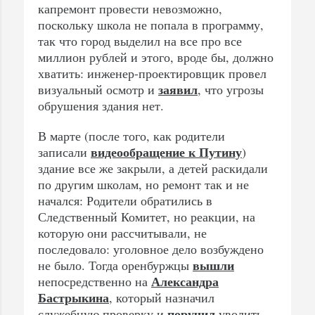
капремонт провести невозможно,
поскольку школа не попала в программу,
так что город выделил на все про все
миллион рублей и этого, вроде бы, должно
хватить: инженер-проектировщик провел
заявил
визуальный осмотр и
, что угрозы
обрушения здания нет.
В марте (после того, как родители
видеообращение к Путину
записали
)
здание все же закрыли, а детей раскидали
по другим школам, но ремонт так и не
начался: Родители обратились в
Следственный Комитет, но реакции, на
которую они рассчитывали, не
последовало: уголовное дело возбуждено
вышли
не было. Тогда оренбуржцы
Александра
непосредственно на
Бастрыкина
, который назначил
поручил
служебную проверку и
уволить