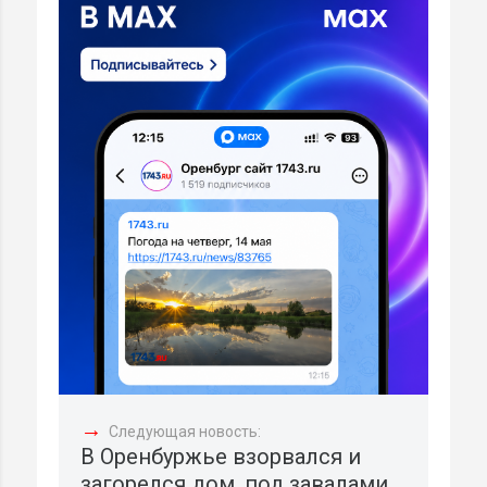
→
Следующая новость:
В Оренбуржье взорвался и
загорелся дом, под завалами