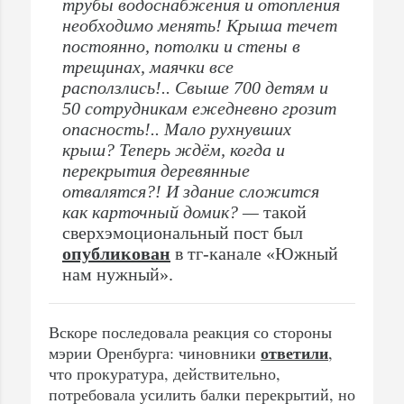
трубы водоснабжения и отопления
необходимо менять! Крыша течет
постоянно, потолки и стены в
трещинах, маячки все
расползлись!.. Свыше 700 детям и
50 сотрудникам ежедневно грозит
опасность!.. Мало рухнувших
крыш? Теперь ждём, когда и
перекрытия деревянные
отвалятся?! И здание сложится
как карточный домик? —
такой
сверхэмоциональный пост был
опубликован
в тг-канале «Южный
нам нужный».
Вскоре последовала реакция со стороны
ответили
мэрии Оренбурга: чиновники
,
что прокуратура, действительно,
потребовала усилить балки перекрытий, но