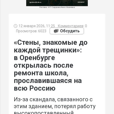
Реклама. ИП Сидорова Анна Ивановна
12 января 2026, 11:25
Комментариев:
0
МИ
Обсудить
Просмотров: 6023
«Стены, знакомые до
каждой трещинки»:
в Оренбурге
открылась после
ремонта школа,
прославившаяся на
всю Россию
Из-за скандала, связанного с
этим зданием, потерял работу
высокопоставленный