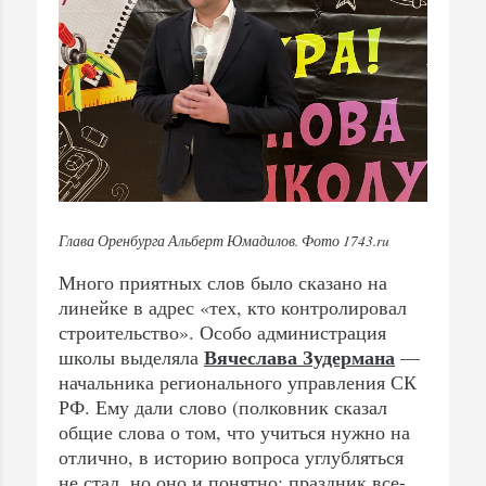
Глава Оренбурга Альберт Юмадилов. Фото 1743.ru
Много приятных слов было сказано на
линейке в адрес «тех, кто контролировал
строительство». Особо администрация
Вячеслава Зудермана
школы выделяла
—
начальника регионального управления СК
РФ. Ему дали слово (полковник сказал
общие слова о том, что учиться нужно на
отлично, в историю вопроса углубляться
не стал, но оно и понятно: праздник все-