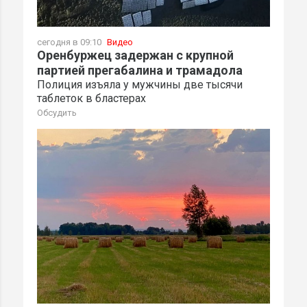
сегодня в 09:10
Видео
Оренбуржец задержан с крупной
партией прегабалина и трамадола
Полиция изъяла у мужчины две тысячи
таблеток в бластерах
Обсудить