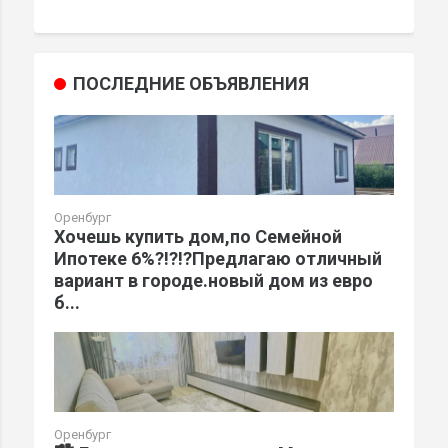
ПОСЛЕДНИЕ ОБЪЯВЛЕНИЯ
Оренбург
Хочешь купить дом,по Семейной
Ипотеке 6%?!?!?Предлагаю отличный
вариант в городе.новый дом из евро
б...
Оренбург