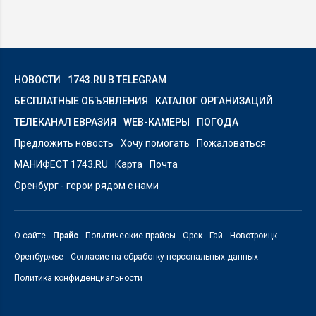
НОВОСТИ
1743.RU В TELEGRAM
БЕСПЛАТНЫЕ ОБЪЯВЛЕНИЯ
КАТАЛОГ ОРГАНИЗАЦИЙ
ТЕЛЕКАНАЛ ЕВРАЗИЯ
WEB-КАМЕРЫ
ПОГОДА
Предложить новость
Хочу помогать
Пожаловаться
МАНИФЕСТ 1743.RU
Карта
Почта
Оренбург - герои рядом с нами
О сайте
Прайс
Политические прайсы
Орск
Гай
Новотроицк
Оренбуржье
Согласие на обработку персональных данных
Политика конфиденциальности