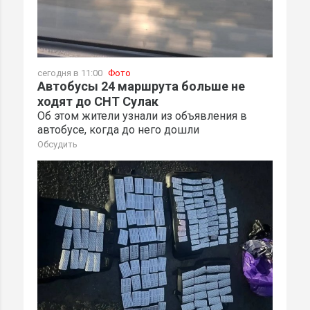
сегодня в 11:00
Фото
Автобусы 24 маршрута больше не
ходят до СНТ Сулак
Об этом жители узнали из объявления в
автобусе, когда до него дошли
Обсудить