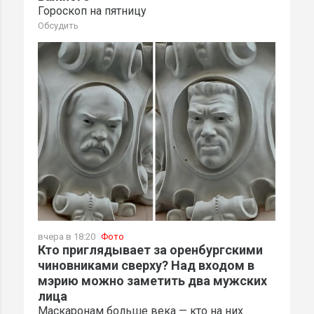
Гороскоп на пятницу
Обсудить
вчера в 18:20
Фото
Кто приглядывает за оренбургскими
чиновниками сверху? Над входом в
мэрию можно заметить два мужских
лица
Маскаронам больше века — кто на них