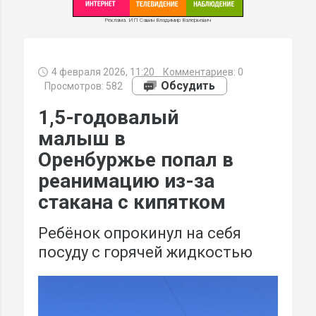
Реклама. ИП Савин Владимир Валерьевич
4 февраля 2026, 11:20
Комментариев:
0
МИ
Обсудить
Просмотров: 582
1,5-годовалый
малыш в
Оренбуржье попал в
реанимацию из-за
стакана с кипятком
Ребёнок опрокинул на себя
посуду с горячей жидкостью