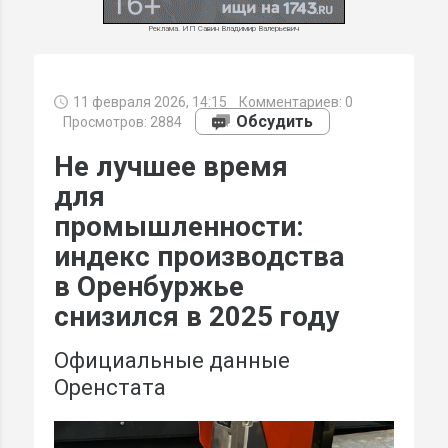
Реклама. ИП Савин Владимир Валерьевич
11 февраля 2026, 14:15
Комментариев:
0
МИ
Обсудить
Просмотров: 2884
Не лучшее время
для
промышленности:
индекс производства
в Оренбуржье
снизился в 2025 году
Официальные данные
Оренстата