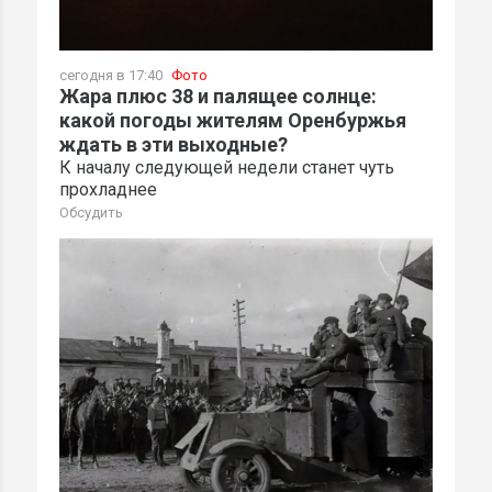
сегодня в 17:40
Фото
Жара плюс 38 и палящее солнце:
какой погоды жителям Оренбуржья
ждать в эти выходные?
К началу следующей недели станет чуть
прохладнее
Обсудить