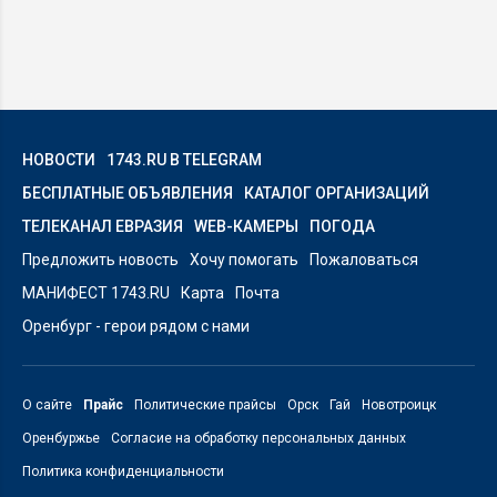
НОВОСТИ
1743.RU В TELEGRAM
БЕСПЛАТНЫЕ ОБЪЯВЛЕНИЯ
КАТАЛОГ ОРГАНИЗАЦИЙ
ТЕЛЕКАНАЛ ЕВРАЗИЯ
WEB-КАМЕРЫ
ПОГОДА
Предложить новость
Хочу помогать
Пожаловаться
МАНИФЕСТ 1743.RU
Карта
Почта
Оренбург - герои рядом с нами
О сайте
Прайс
Политические прайсы
Орск
Гай
Новотроицк
Оренбуржье
Согласие на обработку персональных данных
Политика конфиденциальности