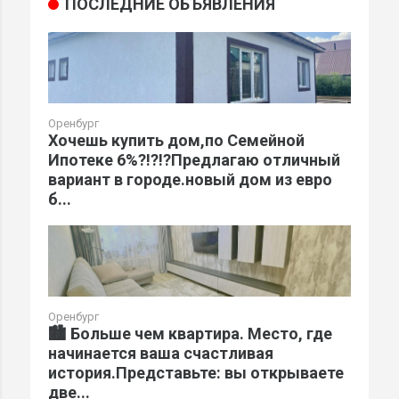
ПОСЛЕДНИЕ ОБЪЯВЛЕНИЯ
Оренбург
Хочешь купить дом,по Семейной
Ипотеке 6%?!?!?Предлагаю отличный
вариант в городе.новый дом из евро
б...
Оренбург
🏙️ Больше чем квартира. Место, где
начинается ваша счастливая
история.Представьте: вы открываете
две...