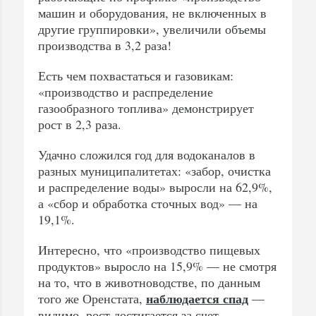
машин и оборудования, не включенных в
другие группировки», увеличили объемы
производства в 3,2 раза!
Есть чем похвастаться и газовикам:
«производство и распределение
газообразного топлива» демонстрирует
рост в 2,3 раза.
Удачно сложился год для водоканалов в
разных муниципалитетах: «забор, очистка
и распределение воды» выросли на 62,9%,
а «сбор и обработка сточных вод» — на
19,1%.
Интересно, что «производство пищевых
продуктов» выросло на 15,9% — не смотря
на то, что в животноводстве, по данным
наблюдается спад
того же Оренстата,
—
видимо, рост достигается за счет