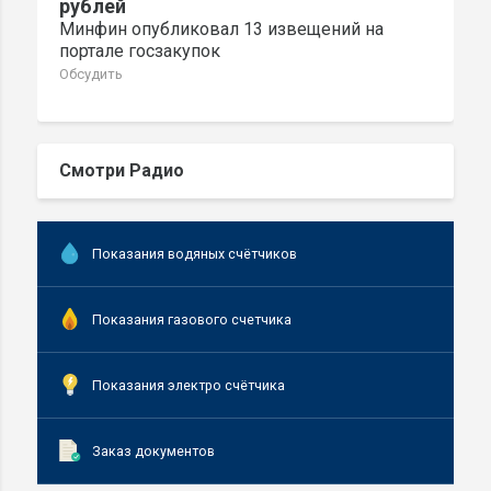
рублей
Минфин опубликовал 13 извещений на
портале госзакупок
Обсудить
Смотри Радио
Показания водяных счётчиков
Показания газового счетчика
Показания электро счётчика
Заказ документов