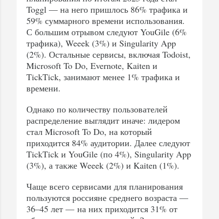
Toggl — на него пришлось 86% трафика и
59% суммарного времени использования.
С большим отрывом следуют YouGile (6%
трафика), Weeek (3%) и Singularity App
(2%). Остальные сервисы, включая Todoist,
Microsoft To Do, Evernote, Kaiten и
TickTick, занимают менее 1% трафика и
времени.
Однако по количеству пользователей
распределение выглядит иначе: лидером
стал Microsoft To Do, на который
приходится 84% аудитории. Далее следуют
TickTick и YouGile (по 4%), Singularity App
(3%), а также Weeek (2%) и Kaiten (1%).
Чаще всего сервисами для планирования
пользуются россияне среднего возраста —
36–45 лет — на них приходится 31% от