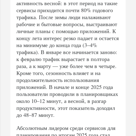
активность весной: в этот период на такие
сервисы приходится почти 80% годового
трафика. После зимы люди налаживают
рабочие и бытовые вопросы, выстраивают
личные планы с помощью приложений. К
концу лета интерес резко падает и остается
на минимуме до конца года (3–4%
трафика). В январе все начинается заново:
к февралю трафик вырастает в полтора
раза, а к марту — уже более чем в четыре.
Кроме того, сезонность влияет и на
продолжительность использования
приложений. В начале и конце 2025 года
пользователи проводили в планировщиках
около 10–12 минут, а весной, в разгар
продуктивности, этот показатель доходил
до 48–87 минут.
Абсолютным лидером среди сервисов для
планирования по итогам 2025 года стал