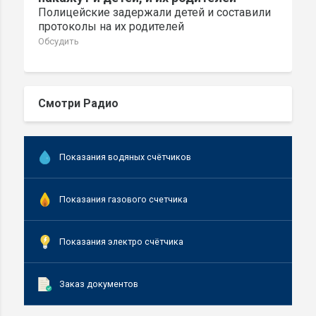
Полицейские задержали детей и составили
протоколы на их родителей
Обсудить
Смотри Радио
Показания водяных счётчиков
Показания газового счетчика
Показания электро счётчика
Заказ документов