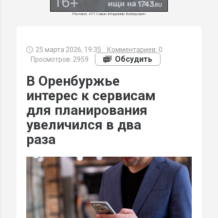
Реклама. ИП Савин Владимир Валерьевич
25 марта 2026, 19:35
Комментариев:
0
МИ
Обсудить
Просмотров: 2959
В Оренбуржье
интерес к сервисам
для планирования
увеличился в два
раза