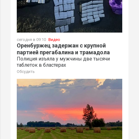
сегодня в 09:10
Видео
Оренбуржец задержан с крупной
партией прегабалина и трамадола
Полиция изъяла у мужчины две тысячи
таблеток в бластерах
Обсудить