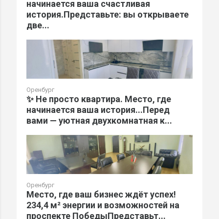
начинается ваша счастливая
история.Представьте: вы открываете
две...
Оренбург
✨ Не просто квартира. Место, где
начинается ваша история...Перед
вами — уютная двухкомнатная к...
Оренбург
Место, где ваш бизнес ждёт успех!
234,4 м² энергии и возможностей на
проспекте ПобедыПредставьт...