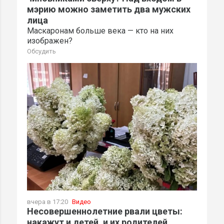
мэрию можно заметить два мужских
лица
Маскаронам больше века — кто на них
изображен?
Обсудить
вчера в 17:20
Видео
Несовершеннолетние рвали цветы:
накажут и детей, и их родителей