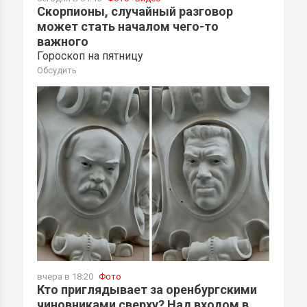
Скорпионы, случайный разговор
может стать началом чего-то
важного
Гороскоп на пятницу
Обсудить
вчера в 18:20
Фото
Кто приглядывает за оренбургскими
чиновниками сверху? Над входом в