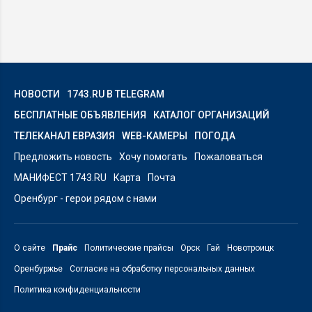
НОВОСТИ
1743.RU В TELEGRAM
БЕСПЛАТНЫЕ ОБЪЯВЛЕНИЯ
КАТАЛОГ ОРГАНИЗАЦИЙ
ТЕЛЕКАНАЛ ЕВРАЗИЯ
WEB-КАМЕРЫ
ПОГОДА
Предложить новость
Хочу помогать
Пожаловаться
МАНИФЕСТ 1743.RU
Карта
Почта
Оренбург - герои рядом с нами
О сайте
Прайс
Политические прайсы
Орск
Гай
Новотроицк
Оренбуржье
Согласие на обработку персональных данных
Политика конфиденциальности