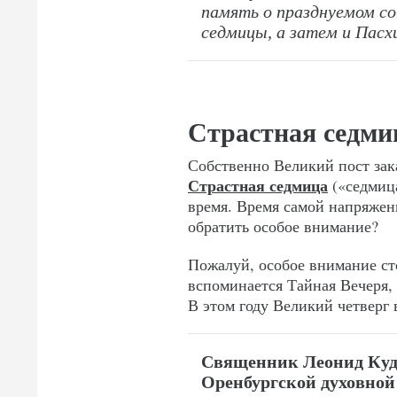
память о празднуемом с
седмицы, а затем и Пасх
Страстная седми
Собственно Великий пост зака
Страстная седмица
(«седмица
время. Время самой напряжен
обратить особое внимание?
Пожалуй, особое внимание ст
вспоминается Тайная Вечеря,
В этом году Великий четверг 
Священник Леонид Куд
Оренбургской духовной