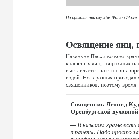
На праздничной службе. Фото 1743.ru
Освящение яиц, 
Накануне Пасхи во всех храм
крашеных яиц, творожных пасо
выставляется на стол во двор
водой. Но в разных приходах 
священников, поэтому время, 
Священник Леонид Куд
Оренбургской духовной
— В каждом храме есть с
трапезы. Надо просто за
телефону или посмотреть