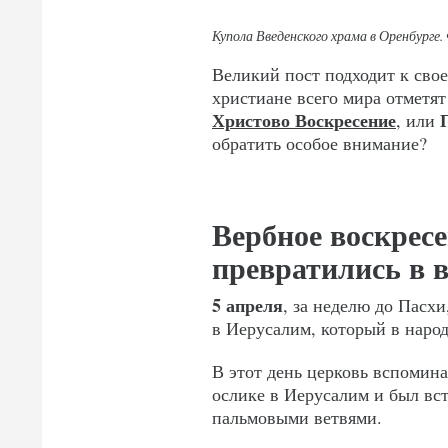
Купола Введенского храма в Оренбурге.
Великий пост подходит к сво
христиане всего мира отмет
Христово Воскресение
, или
обратить особое внимание?
Вербное воскрес
превратились в 
5 апреля
, за неделю до Пасх
в Иерусалим, который в наро
В этот день церковь вспомина
ослике в Иерусалим и был вст
пальмовыми ветвями.