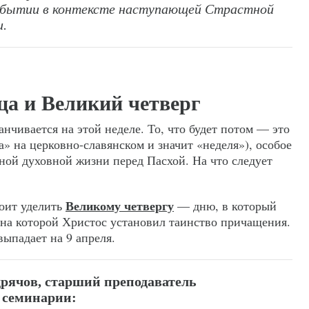
обытии в контексте наступающей Страстной
и.
ца и Великий четверг
нчивается на этой неделе. То, что будет потом — это
» на церковно-славянском и значит «неделя»), особое
ной духовной жизни перед Пасхой. На что следует
Великому четвергу
оит уделить
— дню, в который
 на которой Христос установил таинство причащения.
выпадает на 9 апреля.
рячов, старший преподаватель
 семинарии: