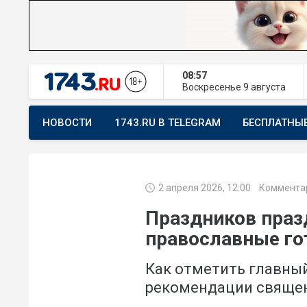
08:57
Воскресенье
9 августа
НОВОСТИ
1743.RU В TELEGRAM
БЕСПЛАТНЫ
ПРЕДЛОЖИТЬ НОВОСТЬ
ХОЧУ ПОМОГАТЬ
2 апреля 2026, 12:00
Коммента
Праздников праз
православные го
Как отметить главный
рекомендации свяще