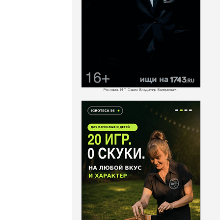
Реклама. ИП Савин Владимир Валерьевич