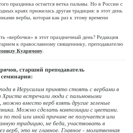
го праздника остается ветка пальмы. Но в России с
одных краях прижилась другая традиция: в этот день
иками вербы, которая как раз к этому времени
ть «вербочки» в этот праздничный день? Редакция
тарием к православному священнику, преподавателю
еониду Кудрячову
.
рячов, старший преподаватель
 семинарии:
пода в Иерусалим принято стоять с вербами в
а Христа встречали люди с пальмовыми
, можно вместо верб взять другие зеленые
тника. Можно сделать композиции с цветами.
и по той или иной причине не получается или
нную традицию, не беда, участвовать в
 верб, это не главное. Главное - молитвенная