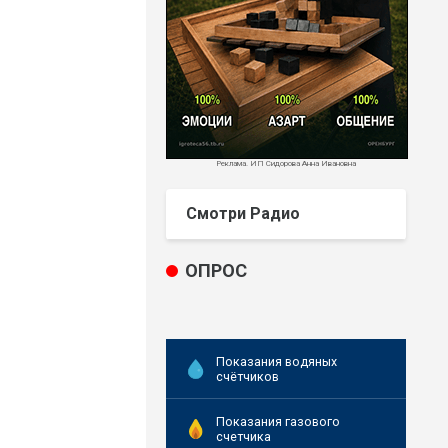
Реклама. ИП Сидорова Анна Ивановна
Смотри Радио
ОПРОС
Показания водяных
счётчиков
Показания газового
счетчика