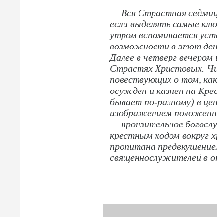
— Вся Страстная седми
если выделять самые клю
утром вспоминается уст
возможности в этот ден
Далее в четверг вечером
Страстях Христовых. Чи
повествующих о том, как
осужден и казнен на Кре
бывает по-разному) в це
изображением положенног
— пронзительное богосл
крестным ходом вокруг 
пропитана предвкушение
священнослужителей в о