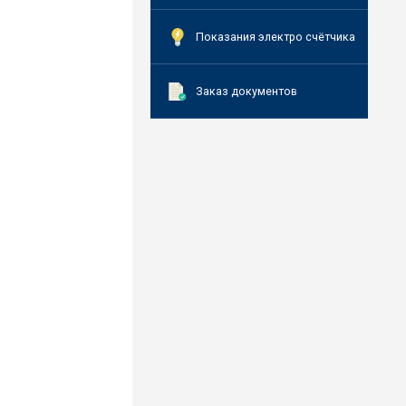
Показания электро счётчика
Заказ документов