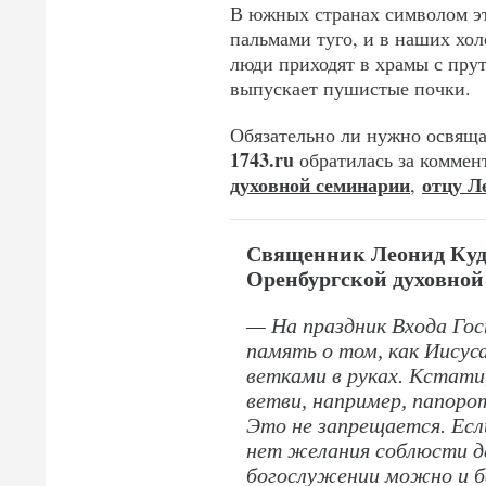
В южных странах символом это
пальмами туго, и в наших хол
люди приходят в храмы с прут
выпускает пушистые почки.
Обязательно ли нужно освяща
1743.ru
обратилась за коммен
духовной семинарии
отцу Л
,
Священник Леонид Куд
Оренбургской духовной
— На праздник Входа Гос
память о том, как Иисус
ветками в руках. Кстати
ветви, например, папоро
Это не запрещается. Есл
нет желания соблюсти да
богослужении можно и без