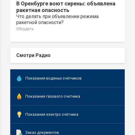
В Оренбурге воют сирены: объявлена
ракетная опасность
Что делать при объявлении режима
ракетной опасности?
Обсудить
Смотри Радио
Показания водяных счётчиков
Показания газового счетчика
Показания электро счётчика
Заказ документов