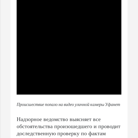
Происшествие попало на видео уличной камеры Уфанет
Надзорное ведомство выясняет все
обстоятельства произошедшего и проводит
доследственную проверку по фактам