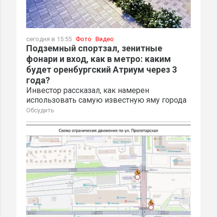
сегодня в 15:55
Фото
Видео
Подземный спортзал, зенитные
фонари и вход, как в метро: каким
будет оренбургский Атриум через 3
года?
Инвестор рассказал, как намерен
использовать самую известную яму города
Обсудить