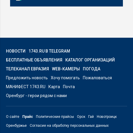
НОВОСТИ
1743.RU В TELEGRAM
БЕСПЛАТНЫЕ ОБЪЯВЛЕНИЯ
КАТАЛОГ ОРГАНИЗАЦИЙ
ТЕЛЕКАНАЛ ЕВРАЗИЯ
WEB-КАМЕРЫ
ПОГОДА
Предложить новость
Хочу помогать
Пожаловаться
МАНИФЕСТ 1743.RU
Карта
Почта
Оренбург - герои рядом с нами
О сайте
Прайс
Политические прайсы
Орск
Гай
Новотроицк
Оренбуржье
Согласие на обработку персональных данных