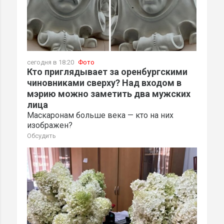
сегодня в 18:20
Фото
Кто приглядывает за оренбургскими
чиновниками сверху? Над входом в
мэрию можно заметить два мужских
лица
Маскаронам больше века — кто на них
изображен?
Обсудить