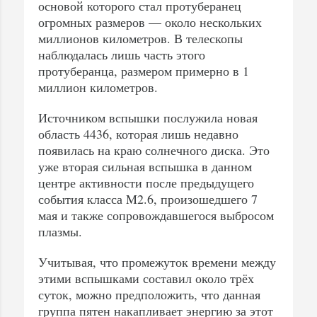
основой которого стал протуберанец
огромных размеров — около нескольких
миллионов километров. В телескопы
наблюдалась лишь часть этого
протуберанца, размером примерно в 1
миллион километров.
Источником вспышки послужила новая
область 4436, которая лишь недавно
появилась на краю солнечного диска. Это
уже вторая сильная вспышка в данном
центре активности после предыдущего
события класса M2.6, произошедшего 7
мая и также сопровождавшегося выбросом
плазмы.
Учитывая, что промежуток времени между
этими вспышками составил около трёх
суток, можно предположить, что данная
группа пятен накапливает энергию за этот