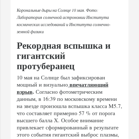
Корональные дыры на Солнце 10 мая. Фото:
Лаборатория солнечной астрономии Института
космических исследований и Института солнечно-
земной физики
Рекордная вспышка и
гигантский
протуберанец
10 мая на Солнце был зафиксирован
впечатляющий
мощный и визуально
взрыв
.
Согласно фотометрическим
данным, в 16:39 по московскому времени
на звезде произошла вспышка класса M5.7,
что составляет примерно 57 % от порога
высшего балла X. Особое внимание
привлекает сформированный в результате
этого события гигантский выброс плазмы,