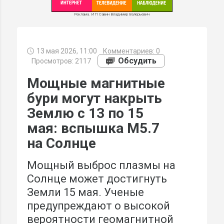
Реклама. ИП Савин Владимир Валерьевич
13 мая 2026, 11:00
Комментариев:
0
МИ
Обсудить
Просмотров: 2117
Мощные магнитные
бури могут накрыть
Землю с 13 по 15
мая: вспышка М5.7
на Солнце
Мощный выброс плазмы на
Солнце может достигнуть
Земли 15 мая. Ученые
предупреждают о высокой
вероятности геомагнитной