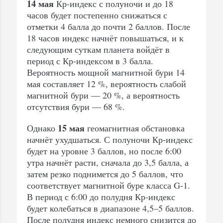
14 мая
Кр-индекс с полуночи и до 18
часов будет постепенно снижаться с
отметки 4 балла до почти 2 баллов. После
18 часов индекс начнёт повышаться, и к
следующим суткам планета войдёт в
период с Кр-индексом в 3 балла.
Вероятность мощной магнитной бури 14
мая составляет 12 %, вероятность слабой
магнитной бури — 20 %, а вероятность
отсутствия бури — 68 %.
15 мая
Однако
геомагнитная обстановка
начнёт ухудшаться. С полуночи Кр-индекс
будет на уровне 3 баллов, но после 6:00
утра начнёт расти, сначала до 3,5 балла, а
затем резко поднимется до 5 баллов, что
соответствует магнитной буре класса G-1.
В период с 6:00 до полудня Кр-индекс
будет колебаться в диапазоне 4,5–5 баллов.
После полудня индекс немного снизится до