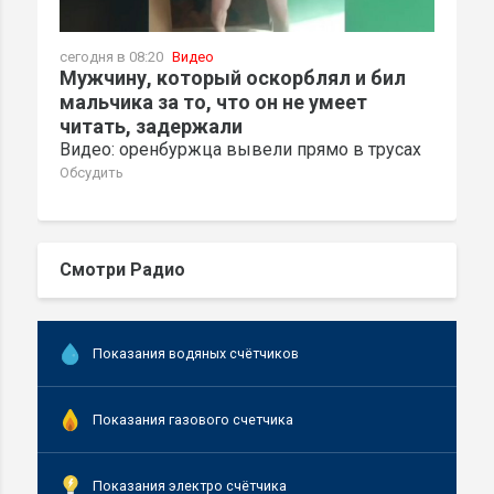
сегодня в 08:20
Видео
Мужчину, который оскорблял и бил
мальчика за то, что он не умеет
читать, задержали
Видео: оренбуржца вывели прямо в трусах
Обсудить
Смотри Радио
Показания водяных счётчиков
Показания газового счетчика
Показания электро счётчика