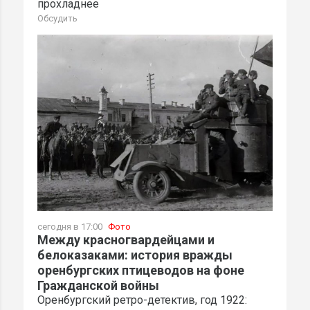
прохладнее
Обсудить
сегодня в 17:00
Фото
Между красногвардейцами и
белоказаками: история вражды
оренбургских птицеводов на фоне
Гражданской войны
Оренбургский ретро-детектив, год 1922: