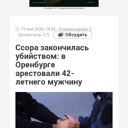
Реклама. ИП Сидорова Анна Ивановна
19 мая 2026, 14:35
Комментариев:
0
МИ
Обсудить
Просмотров: 572
Ссора закончилась
убийством: в
Оренбурге
арестовали 42-
летнего мужчину