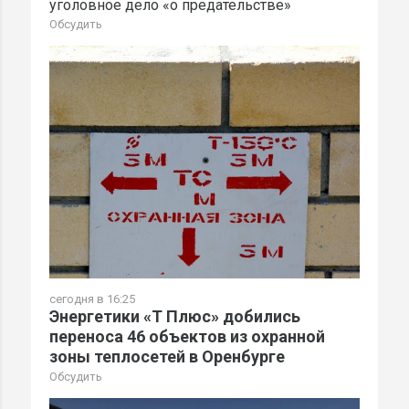
уголовное дело «о предательстве»
Обсудить
сегодня в 16:25
Энергетики «Т Плюс» добились
переноса 46 объектов из охранной
зоны теплосетей в Оренбурге
Обсудить