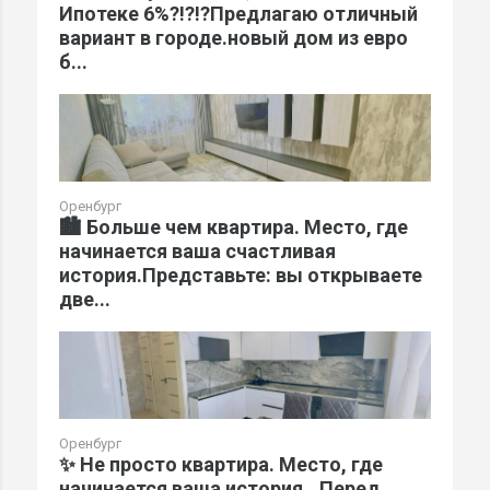
Ипотеке 6%?!?!?Предлагаю отличный
вариант в городе.новый дом из евро
б...
Оренбург
🏙️ Больше чем квартира. Место, где
начинается ваша счастливая
история.Представьте: вы открываете
две...
Оренбург
✨ Не просто квартира. Место, где
начинается ваша история...Перед