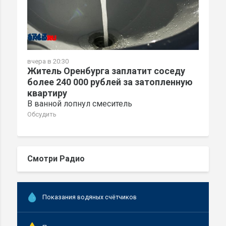
вчера в 20:30
Житель Оренбурга заплатит соседу
более 240 000 рублей за затопленную
квартиру
В ванной лопнул смеситель
Обсудить
Смотри Радио
Показания водяных счётчиков