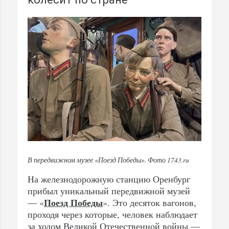
В передвижном музее «Поезд Победы». Фото 1743.ru
На железнодорожную станцию Оренбург
прибыл уникальный передвижной музей
Поезд Победы
— «
». Это десяток вагонов,
проходя через которые, человек наблюдает
за ходом Великой Отечественной войны —