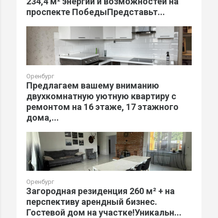
234,4 м² энергии и возможностей на
проспекте ПобедыПредставьт...
Оренбург
Предлагаем вашему вниманию
двухкомнатную уютную квартиру с
ремонтом на 16 этаже, 17 этажного
дома,...
Оренбург
Загородная резиденция 260 м² + на
перспективу арендный бизнес.
Гостевой дом на участке!Уникальн...