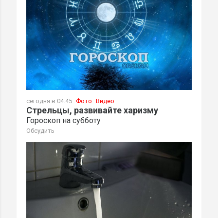
сегодня в 04:45
Фото
Видео
Стрельцы, развивайте харизму
Гороскоп на субботу
Обсудить