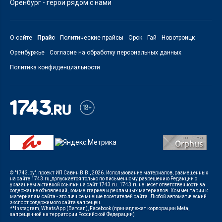
Оренбург - герои рядом с нами
О сайте
Прайс
Политические прайсы
Орск
Гай
Новотроицк
Оренбуржье
Согласие на обработку персональных данных
Политика конфиденциальности
© "1743.ру", проект ИП Савин В.В., 2026. Использование материалов, размещенных
на сайте 1743.ru, допускается только по письменному разрешению Редакции с
указанием активной ссылки на сайт 1743.ru. 1743.ru не несет ответственности за
содержание объявлений, комментариев и рекламных материалов. Комментарии к
материалам сайта - это личное мнение посетителей сайта. Любой автоматический
экспорт содержимого сайта запрещен.
**Instagram, WhatsApp (Ватсап), Facebook (принадлежат корпорации Meta,
запрещенной на территории Российской Федерации)