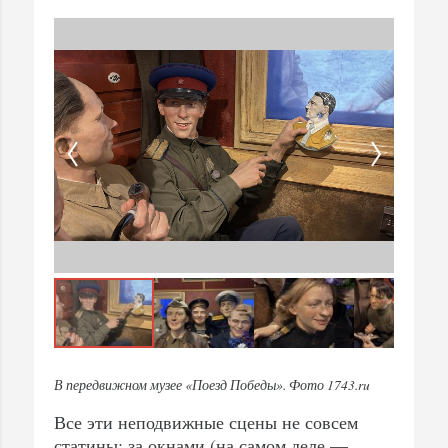
В передвижном музее «Поезд Победы». Фото 1743.ru
Все эти неподвижные сцены не совсем
статины: за окнами (на самом деле —