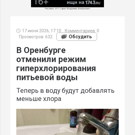
Реклама. ИП Савин Владимир Валерьевич
17 июня 2026, 17:10
Комментариев:
0
МИ
Обсудить
Просмотров: 632
В Оренбурге
отменили режим
гиперхлорирования
питьевой воды
Теперь в воду будут добавлять
меньше хлора