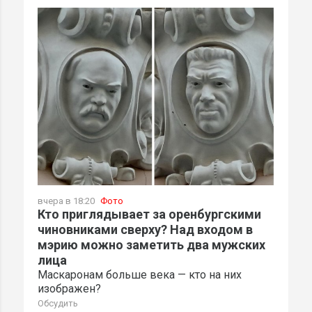
вчера в 18:20
Фото
Кто приглядывает за оренбургскими
чиновниками сверху? Над входом в
мэрию можно заметить два мужских
лица
Маскаронам больше века — кто на них
изображен?
Обсудить