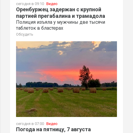
сегодня в 09:10
Видео
Оренбуржец задержан с крупной
партией прегабалина и трамадола
Полиция изъяла у мужчины две тысячи
таблеток в бластерах
Обсудить
сегодня в 07:00
Видео
Погода на пятницу, 7 августа