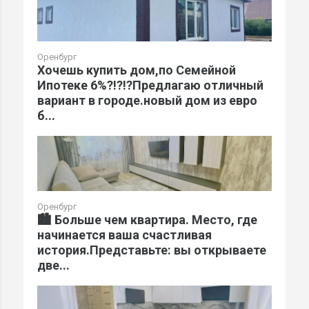
Оренбург
Хочешь купить дом,по Семейной
Ипотеке 6%?!?!?Предлагаю отличный
вариант в городе.новый дом из евро
б...
Оренбург
🏙️ Больше чем квартира. Место, где
начинается ваша счастливая
история.Представьте: вы открываете
две...