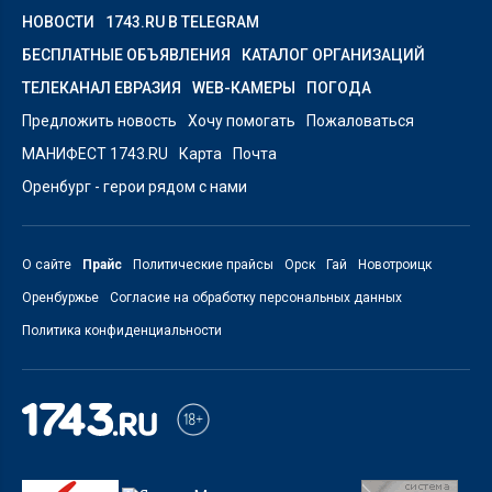
НОВОСТИ
1743.RU В TELEGRAM
БЕСПЛАТНЫЕ ОБЪЯВЛЕНИЯ
КАТАЛОГ ОРГАНИЗАЦИЙ
ТЕЛЕКАНАЛ ЕВРАЗИЯ
WEB-КАМЕРЫ
ПОГОДА
Предложить новость
Хочу помогать
Пожаловаться
МАНИФЕСТ 1743.RU
Карта
Почта
Оренбург - герои рядом с нами
О сайте
Прайс
Политические прайсы
Орск
Гай
Новотроицк
Оренбуржье
Согласие на обработку персональных данных
Политика конфиденциальности