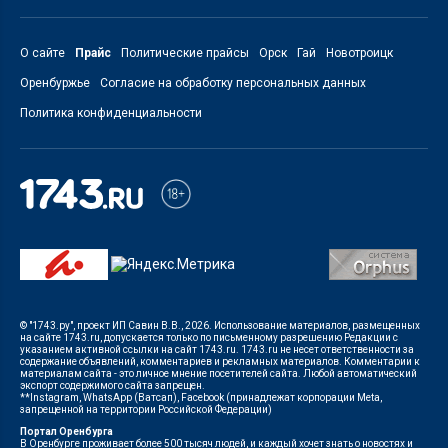
О сайте
Прайс
Политические прайсы
Орск
Гай
Новотроицк
Оренбуржье
Согласие на обработку персональных данных
Политика конфиденциальности
© "1743.ру", проект ИП Савин В.В., 2026. Использование материалов, размещенных
на сайте 1743.ru, допускается только по письменному разрешению Редакции с
указанием активной ссылки на сайт 1743.ru. 1743.ru не несет ответственности за
содержание объявлений, комментариев и рекламных материалов. Комментарии к
материалам сайта - это личное мнение посетителей сайта. Любой автоматический
экспорт содержимого сайта запрещен.
**Instagram, WhatsApp (Ватсап), Facebook (принадлежат корпорации Meta,
запрещенной на территории Российской Федерации)
Портал Оренбурга
В Оренбурге проживает более 500 тысяч людей, и каждый хочет знать о новостях и