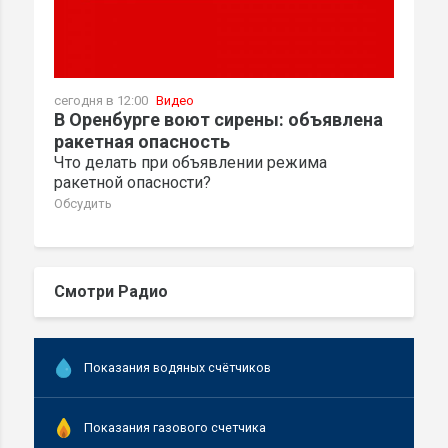
сегодня в 12:00
Видео
В Оренбурге воют сирены: объявлена
ракетная опасность
Что делать при объявлении режима
ракетной опасности?
Обсудить
Смотри Радио
Показания водяных счётчиков
Показания газового счетчика