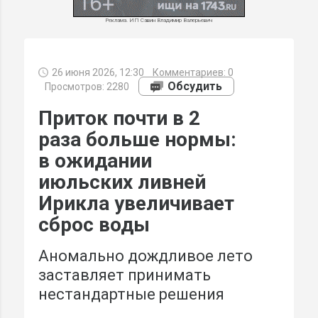
Реклама. ИП Савин Владимир Валерьевич
26 июня 2026, 12:30
Комментариев:
0
МИ
Обсудить
Просмотров: 2280
Приток почти в 2
раза больше нормы:
в ожидании
июльских ливней
Ирикла увеличивает
сброс воды
Аномально дождливое лето
заставляет принимать
нестандартные решения