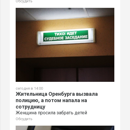
Обсудить
сегодня в 14:00
Жительница Оренбурга вызвала
полицию, а потом напала на
сотрудницу
Женщина просила забрать детей
Обсудить