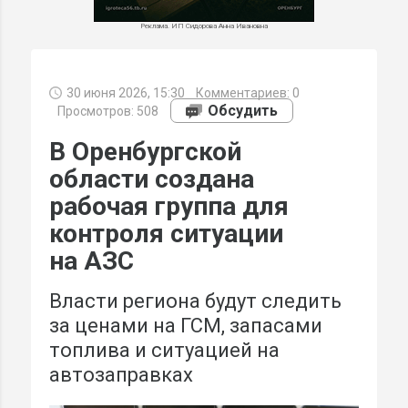
Реклама. ИП Сидорова Анна Ивановна
30 июня 2026, 15:30
Комментариев:
0
МИ
Обсудить
Просмотров: 508
В Оренбургской
области создана
рабочая группа для
контроля ситуации
на АЗС
Власти региона будут следить
за ценами на ГСМ, запасами
топлива и ситуацией на
автозаправках