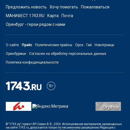
Предложить новость
Хочу помогать
Пожаловаться
МАНИФЕСТ 1743.RU
Карта
Почта
Оренбург - герои рядом с нами
О сайте
Прайс
Политические прайсы
Орск
Гай
Новотроицк
Оренбуржье
Согласие на обработку персональных данных
Политика конфиденциальности
© "1743.ру", проект ИП Савин В.В., 2026. Использование материалов, размещенных
на сайте 1743.ru, допускается только по письменному разрешению Редакции с