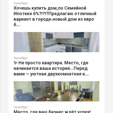
Оренбург
Хочешь купить дом,по Семейной
Ипотеке 6%?!?!?Предлагаю отличный
вариант в городе.новый дом из евро
б...
Оренбург
✨ Не просто квартира. Место, где
начинается ваша история...Перед
вами — уютная двухкомнатная к...
Оренбург
Место, где ваш бизнес ждёт успех!